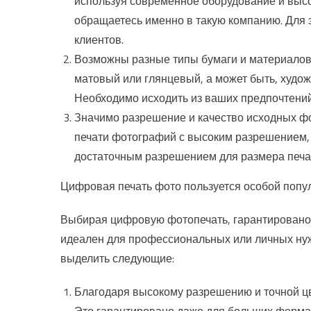
используя современное оборудование и высо
обращаетесь именно в такую компанию. Для э
клиентов.
Возможны разные типы бумаги и материалов. 
матовый или глянцевый, а может быть, худо
Необходимо исходить из ваших предпочтений
Значимо разрешение и качество исходных ф
печати фотографий с высоким разрешением, с
достаточным разрешением для размера печа
Цифровая печать фото пользуется особой попул
Выбирая цифровую фотопечать, гарантировано в
идеален для профессиональных или личных ну
выделить следующие:
Благодаря высокому разрешению и точной цв