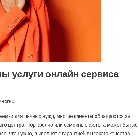
ны услуги онлайн сервиса
многих:
ъемки для личных нужд, многие клиенты обращаются за
го центра. Портфолио или семейные фото, а может бытью
е, что нужно, выполнят с гарантией высокого качества