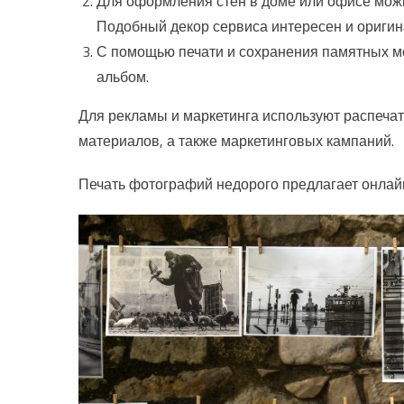
Для оформления стен в доме или офисе можн
Подобный декор сервиса интересен и оригин
С помощью печати и сохранения памятных м
альбом.
Для рекламы и маркетинга используют распечат
материалов, а также маркетинговых кампаний.
Печать фотографий недорого предлагает онла