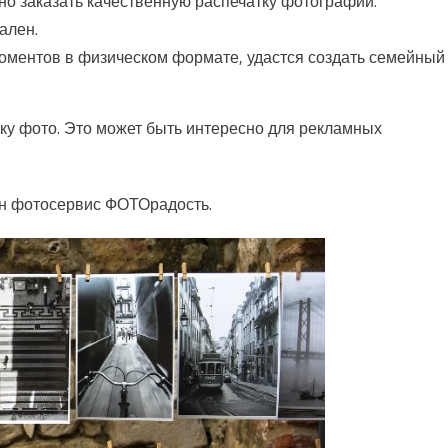
о заказать качественную распечатку фотографий.
ален.
оментов в физическом формате, удастся создать семейный
ку фото. Это может быть интересно для рекламных
йн фотосервис ФОТОрадость.