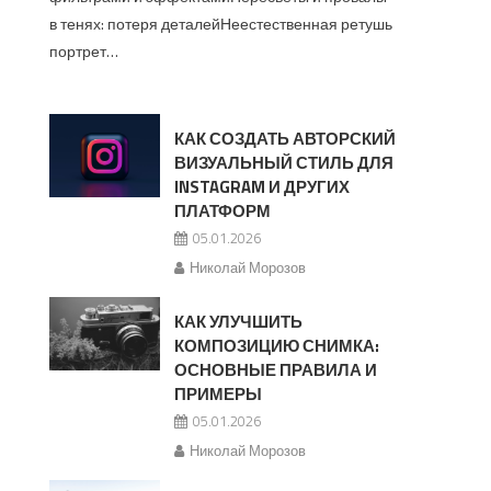
в тенях: потеря деталейНеестественная ретушь
портрет…
КАК СОЗДАТЬ АВТОРСКИЙ
ВИЗУАЛЬНЫЙ СТИЛЬ ДЛЯ
INSTAGRAM И ДРУГИХ
ПЛАТФОРМ
05.01.2026
Николай Морозов
КАК УЛУЧШИТЬ
КОМПОЗИЦИЮ СНИМКА:
ОСНОВНЫЕ ПРАВИЛА И
ПРИМЕРЫ
05.01.2026
Николай Морозов