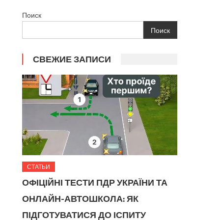
Поиск
Поиск
СВЕЖИЕ ЗАПИСИ
СТАТЬИ
ОФІЦІЙНІ ТЕСТИ ПДР УКРАЇНИ ТА
ОНЛАЙН-АВТОШКОЛА: ЯК
ПІДГОТУВАТИСЯ ДО ІСПИТУ