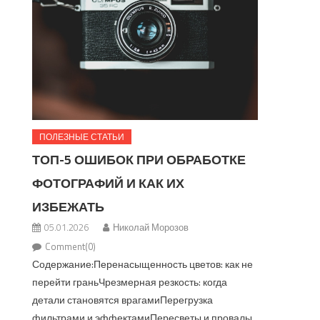
ПОЛЕЗНЫЕ СТАТЬИ
ТОП-5 ОШИБОК ПРИ ОБРАБОТКЕ
ФОТОГРАФИЙ И КАК ИХ
ИЗБЕЖАТЬ
05.01.2026
Николай Морозов
Comment(0)
Содержание:Перенасыщенность цветов: как не
перейти граньЧрезмерная резкость: когда
детали становятся врагамиПерегрузка
фильтрами и эффектамиПересветы и провалы