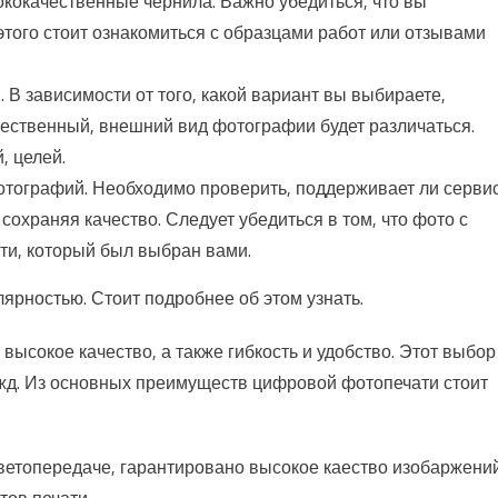
кокачественные чернила. Важно убедиться, что вы
того стоит ознакомиться с образцами работ или отзывами
В зависимости от того, какой вариант вы выбираете,
жественный, внешний вид фотографии будет различаться.
, целей.
отографий. Необходимо проверить, поддерживает ли серви
охраняя качество. Следует убедиться в том, что фото с
ти, который был выбран вами.
ярностью. Стоит подробнее об этом узнать.
ысокое качество, а также гибкость и удобство. Этот выбор
жд. Из основных преимуществ цифровой фотопечати стоит
етопередаче, гарантировано высокое каество изобаржений