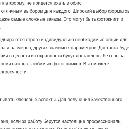
 платформу. не придется ехать в офис.
нет отличным выбором для каждого. Широкий выбор формато
даже самые сложные заказы. Это могут быть фотокниги и
.
одбираются строго индивидуально необходимые опции для
ла и размеров, других значимых параметров. Доставка буде
ии в целости и сохранности будут доставлены без срыва
е копии важных, любимых фотоснимков. Вы сможете
лговечности.
тывать ключевые аспекты. Для получения качественного
ана, если за работу берутся настоящие профессионалы,