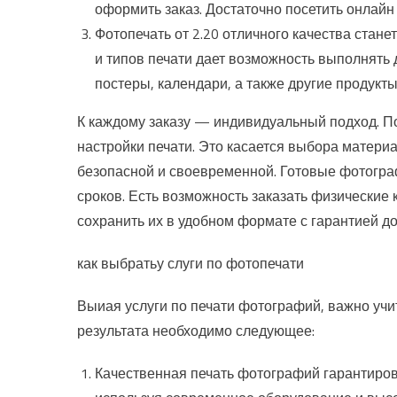
оформить заказ. Достаточно посетить онлайн
Фотопечать от 2.20 отличного качества ста
и типов печати дает возможность выполнять 
постеры, календари, а также другие продукты
К каждому заказу — индивидуальный подход. П
настройки печати. Это касается выбора материа
безопасной и своевременной. Готовые фотограф
сроков. Есть возможность заказать физически
сохранить их в удобном формате с гарантией до
как выбратьу слуги по фотопечати
Выиая услуги по печати фотографий, важно учи
результата необходимо следующее:
Качественная печать фотографий гарантиров