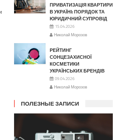
ПРИВАТИЗАЦІЯ КВАРТИРИ
и
В УКРАЇНІ: ПОРЯДОК ТА
ЮРИДИЧНИЙ СУПРОВІД
15.04.2026
Николай Морозов
РЕЙТИНГ
СОНЦЕЗАХИСНОЇ
КОСМЕТИКИ
УКРАЇНСЬКИХ БРЕНДІВ
09.04.2026
Николай Морозов
ПОЛЕЗНЫЕ ЗАПИСИ