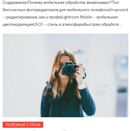
Содержание:Почему мобильная обработка захватывает?Топ
бесплатных фоторедакторов для мобильного телефонаSnapseed
– редактирование, как у профиLightroom Mobile – мобильная
цветокоррекцияVSCO – стиль и атмосфераБыстрая обработк…
ПОЛЕЗНЫЕ СТАТЬИ