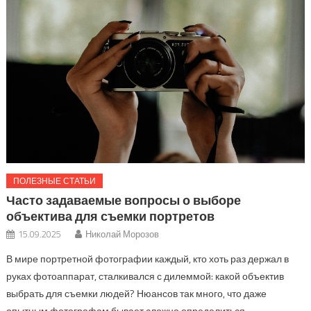
ПОЛЕЗНЫЕ СТАТЬИ
Часто задаваемые вопросы о выборе
объектива для съемки портретов
15.09.2025
Николай Морозов
В мире портретной фотографии каждый, кто хоть раз держал в
руках фотоаппарат, сталкивался с дилеммой: какой объектив
выбрать для съемки людей? Нюансов так много, что даже
опытным фотографам бывает сложно определиться. …