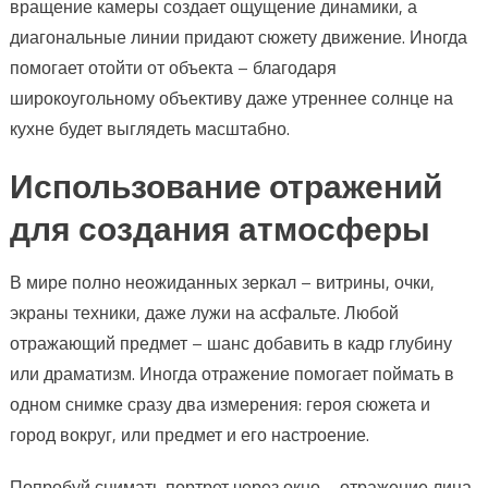
вращение камеры создает ощущение динамики, а
диагональные линии придают сюжету движение. Иногда
помогает отойти от объекта – благодаря
широкоугольному объективу даже утреннее солнце на
кухне будет выглядеть масштабно.
Использование отражений
для создания атмосферы
В мире полно неожиданных зеркал – витрины, очки,
экраны техники, даже лужи на асфальте. Любой
отражающий предмет – шанс добавить в кадр глубину
или драматизм. Иногда отражение помогает поймать в
одном снимке сразу два измерения: героя сюжета и
город вокруг, или предмет и его настроение.
Попробуй снимать портрет через окно – отражение лица