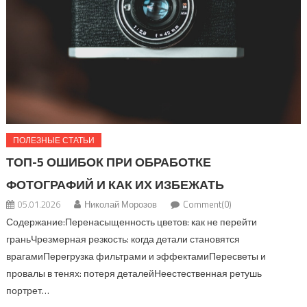
ПОЛЕЗНЫЕ СТАТЬИ
ТОП-5 ОШИБОК ПРИ ОБРАБОТКЕ
ФОТОГРАФИЙ И КАК ИХ ИЗБЕЖАТЬ
05.01.2026
Николай Морозов
Comment(0)
Содержание:Перенасыщенность цветов: как не перейти
граньЧрезмерная резкость: когда детали становятся
врагамиПерегрузка фильтрами и эффектамиПересветы и
провалы в тенях: потеря деталейНеестественная ретушь
портрет…