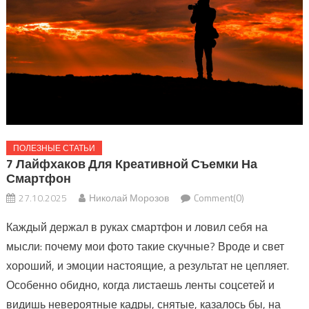
ПОЛЕЗНЫЕ СТАТЬИ
7 Лайфхаков Для Креативной Съемки На
Смартфон
27.10.2025
Николай Морозов
Comment(0)
Каждый держал в руках смартфон и ловил себя на
мысли: почему мои фото такие скучные? Вроде и свет
хороший, и эмоции настоящие, а результат не цепляет.
Особенно обидно, когда листаешь ленты соцсетей и
видишь невероятные кадры, снятые, казалось бы, на