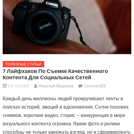
ПОЛЕЗНЫЕ СТАТЬИ
7 Лайфхаков По Съемке Качественного
Контента Для Социальных Сетей
23.10.2025
Николай Морозов
Comment(0)
Каждый день миллионы людей прокручивают ленты в
поисках историй, эмоций и вдохновения. Сотни похожих
снимков, короткие видео, сторис – конкуренция в мире
визуального контента огромна. Яркие фото и ролики
способны не только удержать взгляд, но и сформировать