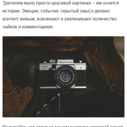
Зрителям мало просто красивой картинки – им хочется
истории. Эмоции, события, скрытый смысл делают
контент живым, вовлекают и увеличивают количество
лайков и комментариев.