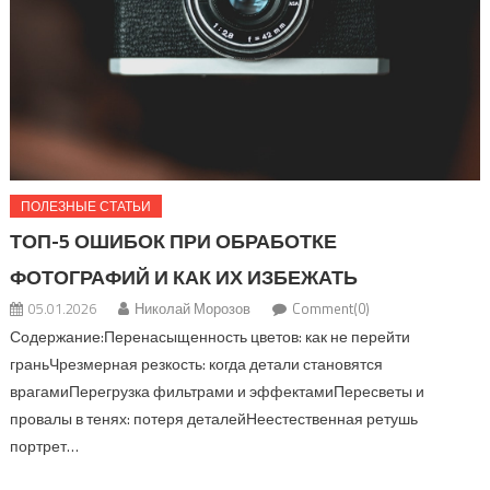
ПОЛЕЗНЫЕ СТАТЬИ
ТОП-5 ОШИБОК ПРИ ОБРАБОТКЕ
ФОТОГРАФИЙ И КАК ИХ ИЗБЕЖАТЬ
05.01.2026
Николай Морозов
Comment(0)
Содержание:Перенасыщенность цветов: как не перейти
граньЧрезмерная резкость: когда детали становятся
врагамиПерегрузка фильтрами и эффектамиПересветы и
провалы в тенях: потеря деталейНеестественная ретушь
портрет…