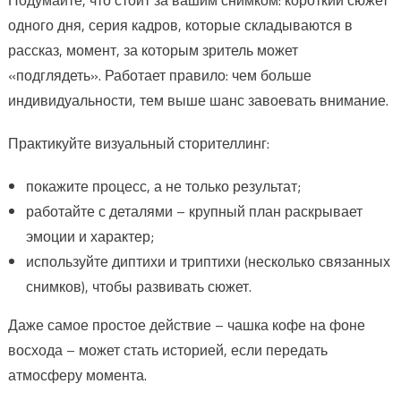
Подумайте, что стоит за вашим снимком: короткий сюжет
одного дня, серия кадров, которые складываются в
рассказ, момент, за которым зритель может
«подглядеть». Работает правило: чем больше
индивидуальности, тем выше шанс завоевать внимание.
Практикуйте визуальный сторителлинг:
покажите процесс, а не только результат;
работайте с деталями – крупный план раскрывает
эмоции и характер;
используйте диптихи и триптихи (несколько связанных
снимков), чтобы развивать сюжет.
Даже самое простое действие – чашка кофе на фоне
восхода – может стать историей, если передать
атмосферу момента.