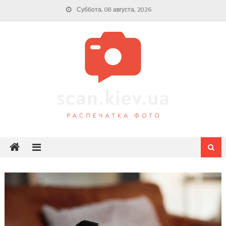
Skip
Суббота, 08 августа, 2026
to
content