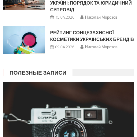
УКРАЇНІ: ПОРЯДОК ТА ЮРИДИЧНИЙ
СУПРОВІД
15.04.2026
Николай Морозов
РЕЙТИНГ СОНЦЕЗАХИСНОЇ
КОСМЕТИКИ УКРАЇНСЬКИХ БРЕНДІВ
09.04.2026
Николай Морозов
ПОЛЕЗНЫЕ ЗАПИСИ