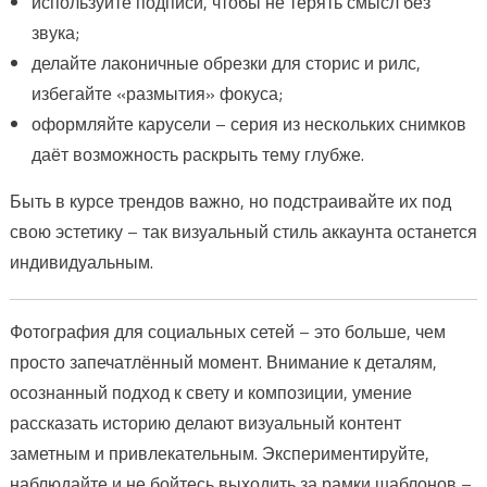
используйте подписи, чтобы не терять смысл без
звука;
делайте лаконичные обрезки для сторис и рилс,
избегайте «размытия» фокуса;
оформляйте карусели – серия из нескольких снимков
даёт возможность раскрыть тему глубже.
Быть в курсе трендов важно, но подстраивайте их под
свою эстетику – так визуальный стиль аккаунта останется
индивидуальным.
Фотография для социальных сетей – это больше, чем
просто запечатлённый момент. Внимание к деталям,
осознанный подход к свету и композиции, умение
рассказать историю делают визуальный контент
заметным и привлекательным. Экспериментируйте,
наблюдайте и не бойтесь выходить за рамки шаблонов –