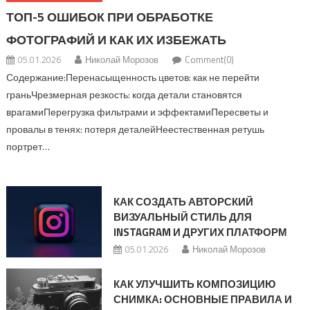
ТОП-5 ОШИБОК ПРИ ОБРАБОТКЕ
ФОТОГРАФИЙ И КАК ИХ ИЗБЕЖАТЬ
05.01.2026
Николай Морозов
Comment(0)
Содержание:Перенасыщенность цветов: как не перейти
граньЧрезмерная резкость: когда детали становятся
врагамиПерегрузка фильтрами и эффектамиПересветы и
провалы в тенях: потеря деталейНеестественная ретушь
портрет…
КАК СОЗДАТЬ АВТОРСКИЙ
ВИЗУАЛЬНЫЙ СТИЛЬ ДЛЯ
INSTAGRAM И ДРУГИХ ПЛАТФОРМ
05.01.2026
Николай Морозов
КАК УЛУЧШИТЬ КОМПОЗИЦИЮ
СНИМКА: ОСНОВНЫЕ ПРАВИЛА И