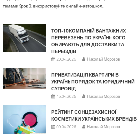
темамиКрок 3: використовуйте онлайн-автошкол…
ТОП-10 КОМПАНІЙ ВАНТАЖНИХ
ПЕРЕВЕЗЕНЬ ПО УКРАЇНІ: КОГО
ОБИРАЮТЬ ДЛЯ ДОСТАВКИ ТА
ПЕРЕЇЗДІВ
20.04.2026
Николай Морозов
ПРИВАТИЗАЦІЯ КВАРТИРИ В
УКРАЇНІ: ПОРЯДОК ТА ЮРИДИЧНИЙ
СУПРОВІД
15.04.2026
Николай Морозов
РЕЙТИНГ СОНЦЕЗАХИСНОЇ
КОСМЕТИКИ УКРАЇНСЬКИХ БРЕНДІВ
09.04.2026
Николай Морозов