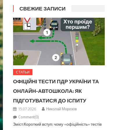
СВЕЖИЕ ЗАПИСИ
СТАТЬИ
ОФІЦІЙНІ ТЕСТИ ПДР УКРАЇНИ ТА
ОНЛАЙН-АВТОШКОЛА: ЯК
ПІДГОТУВАТИСЯ ДО ІСПИТУ
15.07.2026
Николай Морозов
Comment(0)
Зміст:Короткий вступ: чому «офіційність» тестів