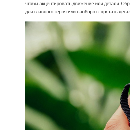
чтобы акцентировать движение или детали. Обра
для главного героя или наоборот спрятать дета