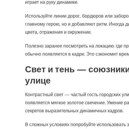
играет на руку динамике.
Используйте линии дорог, бордюров или заборо
главному герою, но и добавляют ритм. Иногда д
цвета, отражения и окружение.
Полезно заранее посмотреть на локацию: где пр
обычно появляется в кадре. Это сэкономит вр
Свет и тень — союзник
улице
Контрастный свет — частый гость городских улиц
появляется мягкое золотое свечение. Умение 
секретов выразительных динамичных кадров.
В сложных условиях попробуйте использовать э