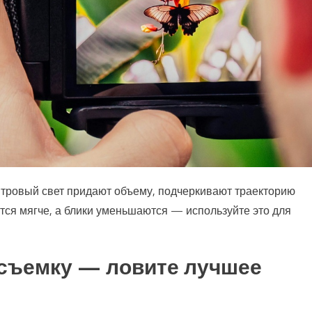
нтровый свет придают объему, подчеркивают траекторию
ся мягче, а блики уменьшаются — используйте это для
съемку — ловите лучшее