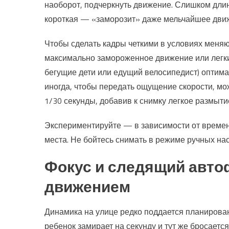
наоборот, подчеркнуть движение. Слишком дли
короткая — «заморозит» даже мельчайшее движ
Чтобы сделать кадры четкими в условиях меняю
максимально замороженное движение или легки
бегущие дети или едущий велосипедист) оптима
иногда, чтобы передать ощущение скорости, мож
1/30 секунды, добавив к снимку легкое размыти
Экспериментируйте — в зависимости от времени
места. Не бойтесь снимать в режиме ручных нас
Фокус и следящий автоф
движением
Динамика на улице редко поддается планирован
ребенок замирает на секунду и тут же бросаетс