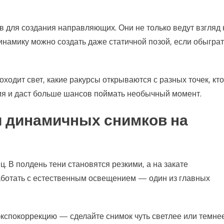
в для создания направляющих. Они не только ведут взгляд 
инамику можно создать даже статичной позой, если обыграт
оходит свет, какие ракурсы открываются с разных точек, кто
емя и даст больше шансов поймать необычный момент.
и динамичных снимков на
. В полдень тени становятся резкими, а на закате
работать с естественным освещением — один из главных
кспокоррекцию — сделайте снимок чуть светлее или темнее