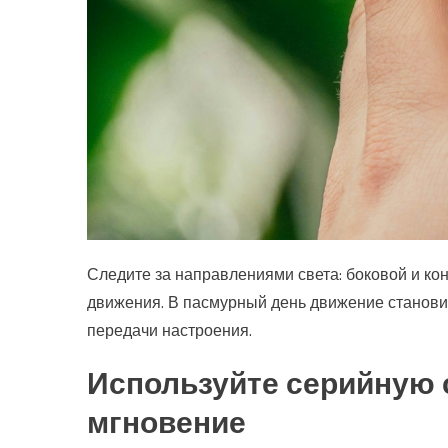
Следите за направлениями света: боковой и ко
движения. В пасмурный день движение становит
передачи настроения.
Используйте серийную 
мгновение