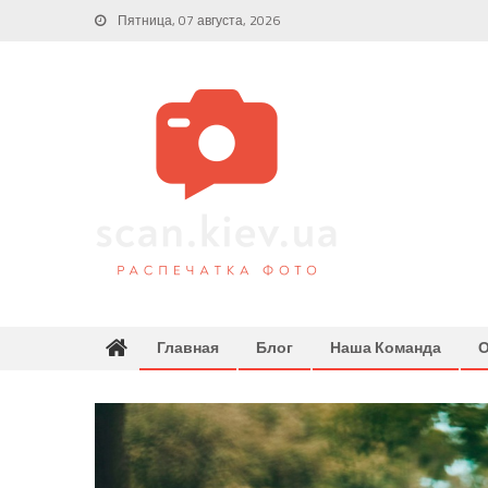
Skip
Пятница, 07 августа, 2026
to
content
Главная
Блог
Наша Команда
О