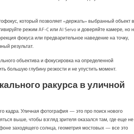
офокус, который позволяет «держать» выбранный объект 
тивируйте режим AF-C или AI Servo и доверяйте камере, но 
ррекция фокуса или предварительное наведение на точку,
чный результат.
льного объектива и фокусировка на определенной
ить большую глубину резкости и не упустить момент.
кального ракурса в уличной
го кадра. Уличная фотография — это про поиск нового
яться выше, чтобы взгляд зрителя оказался там, где еще не
 фоне заходящего солнца, геометрия мостовых — все это