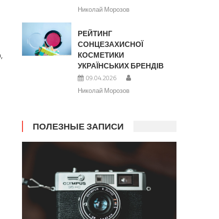
Николай Морозов
РЕЙТИНГ
СОНЦЕЗАХИСНОЇ
,
КОСМЕТИКИ
УКРАЇНСЬКИХ БРЕНДІВ
09.04.2026
Николай Морозов
ПОЛЕЗНЫЕ ЗАПИСИ