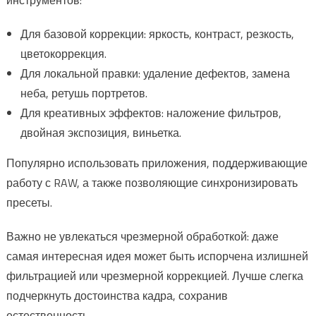
инструментов:
Для базовой коррекции: яркость, контраст, резкость,
цветокоррекция.
Для локальной правки: удаление дефектов, замена
неба, ретушь портретов.
Для креативных эффектов: наложение фильтров,
двойная экспозиция, виньетка.
Популярно использовать приложения, поддерживающие
работу с RAW, а также позволяющие синхронизировать
пресеты.
Важно не увлекаться чрезмерной обработкой: даже
самая интересная идея может быть испорчена излишней
фильтрацией или чрезмерной коррекцией. Лучше слегка
подчеркнуть достоинства кадра, сохранив
естественность.