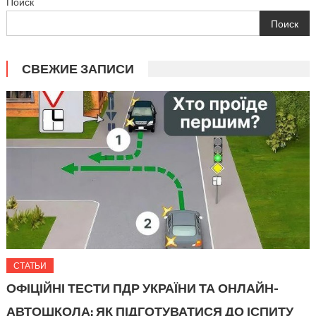
Поиск
Поиск
СВЕЖИЕ ЗАПИСИ
СТАТЬИ
ОФІЦІЙНІ ТЕСТИ ПДР УКРАЇНИ ТА ОНЛАЙН-
АВТОШКОЛА: ЯК ПІДГОТУВАТИСЯ ДО ІСПИТУ