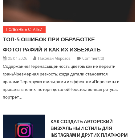
ПОЛЕЗНЫЕ СТАТЬИ
ТОП-5 ОШИБОК ПРИ ОБРАБОТКЕ
ФОТОГРАФИЙ И КАК ИХ ИЗБЕЖАТЬ
05.01.2026
Николай Морозов
Comment(0)
Содержание:Перенасыщенность цветов: как не перейти
граньЧрезмерная резкость: когда детали становятся
врагамиПерегрузка фильтрами и эффектамиПересветы и
провалы в тенях: потеря деталейНеестественная ретушь
портрет…
КАК СОЗДАТЬ АВТОРСКИЙ
ВИЗУАЛЬНЫЙ СТИЛЬ ДЛЯ
INSTAGRAM И ДРУГИХ ПЛАТФОРМ