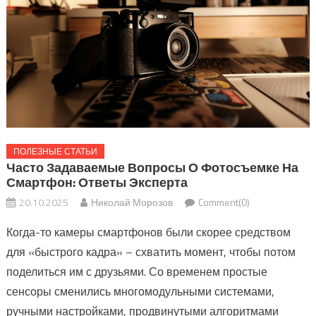
ПОЛЕЗНЫЕ СТАТЬИ
Часто Задаваемые Вопросы О Фотосъемке На
Смартфон: Ответы Эксперта
20.10.2025
Николай Морозов
Comment(0)
Когда-то камеры смартфонов были скорее средством
для «быстрого кадра» – схватить момент, чтобы потом
поделиться им с друзьями. Со временем простые
сенсоры сменились многомодульными системами,
ручными настройками, продвинутыми алгоритмами