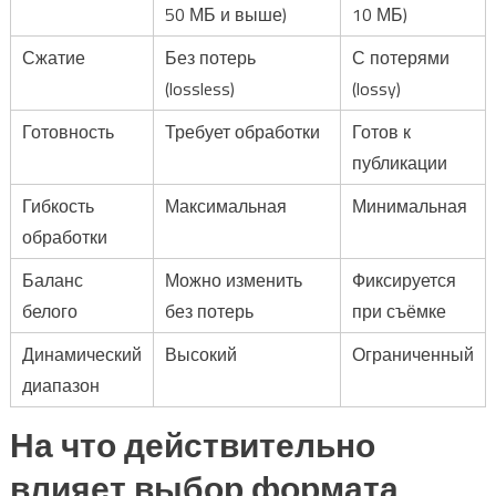
50 МБ и выше)
10 МБ)
Сжатие
Без потерь
С потерями
(lossless)
(lossy)
Готовность
Требует обработки
Готов к
публикации
Гибкость
Максимальная
Минимальная
обработки
Баланс
Можно изменить
Фиксируется
белого
без потерь
при съёмке
Динамический
Высокий
Ограниченный
диапазон
На что действительно
влияет выбор формата