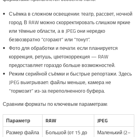
Съёмка в сложном освещении: театр, рассвет, ночной
город. В RAW можно скорректировать слишком яркие
или тёмные области, а в JPEG они нередко
безвозвратно “сгорают” или “тонут”.
Фото для обработки и печати: если планируется
коррекция, ретушь, цветокоррекция — RAW
предоставляет гораздо больше возможностей.
Режим серийной съёмки и быстрые репортажи. Здесь
JPEG выигрывает: файлы меньше, камера не
“тормозит” из-за переполненного буфера.
Сравним форматы по ключевым параметрам:
Параметр
RAW
JPEG
Размер файла
Большой (от 15 до
Маленький (2–