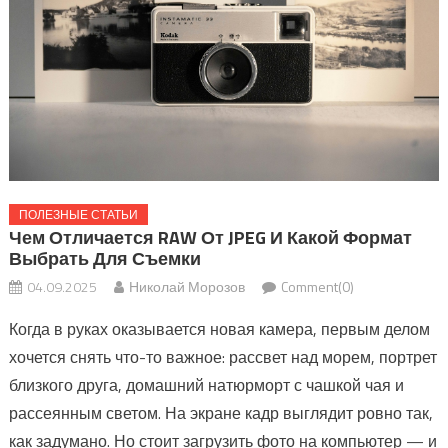
ПОЛЕЗНЫЕ СТАТЬИ
Чем Отличается RAW От JPEG И Какой Формат
Выбрать Для Съемки
04.09.2025
Николай Морозов
Comment(0)
Когда в руках оказывается новая камера, первым делом
хочется снять что-то важное: рассвет над морем, портрет
близкого друга, домашний натюрморт с чашкой чая и
рассеянным светом. На экране кадр выглядит ровно так,
как задумано. Но стоит загрузить фото на компьютер — и