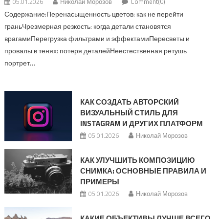
05.01.2026
Николай Морозов
Comment(0)
Содержание:Перенасыщенность цветов: как не перейти
граньЧрезмерная резкость: когда детали становятся
врагамиПерегрузка фильтрами и эффектамиПересветы и
провалы в тенях: потеря деталейНеестественная ретушь
портрет…
КАК СОЗДАТЬ АВТОРСКИЙ
ВИЗУАЛЬНЫЙ СТИЛЬ ДЛЯ
INSTAGRAM И ДРУГИХ ПЛАТФОРМ
05.01.2026
Николай Морозов
КАК УЛУЧШИТЬ КОМПОЗИЦИЮ
СНИМКА: ОСНОВНЫЕ ПРАВИЛА И
ПРИМЕРЫ
05.01.2026
Николай Морозов
КАКИЕ ОБЪЕКТИВЫ ЛУЧШЕ ВСЕГО