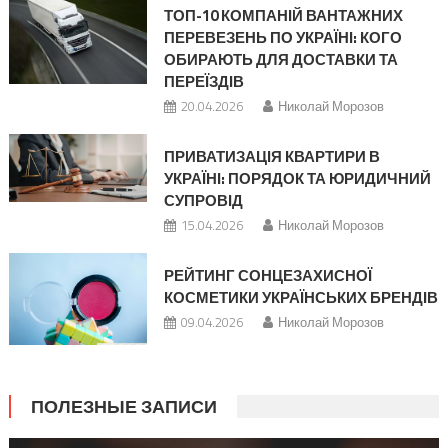
ТОП-10 КОМПАНІЙ ВАНТАЖНИХ
ПЕРЕВЕЗЕНЬ ПО УКРАЇНІ: КОГО
ОБИРАЮТЬ ДЛЯ ДОСТАВКИ ТА
ПЕРЕЇЗДІВ
20.04.2026
Николай Морозов
ПРИВАТИЗАЦІЯ КВАРТИРИ В
УКРАЇНІ: ПОРЯДОК ТА ЮРИДИЧНИЙ
СУПРОВІД
15.04.2026
Николай Морозов
РЕЙТИНГ СОНЦЕЗАХИСНОЇ
КОСМЕТИКИ УКРАЇНСЬКИХ БРЕНДІВ
09.04.2026
Николай Морозов
ПОЛЕЗНЫЕ ЗАПИСИ