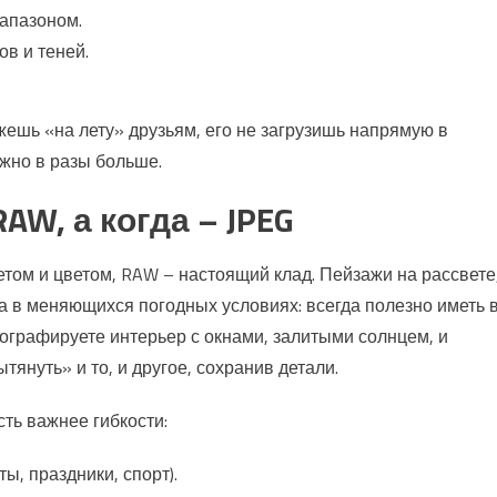
иапазоном.
в и теней.
жешь «на лету» друзьям, его не загрузишь напрямую в
ужно в разы больше.
AW, а когда – JPEG
том и цветом, RAW – настоящий клад. Пейзажи на рассвете
 в меняющихся погодных условиях: всегда полезно иметь 
ографируете интерьер с окнами, залитыми солнцем, и
януть» и то, и другое, сохранив детали.
сть важнее гибкости:
ы, праздники, спорт).