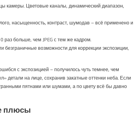
цы камеры. Цветовые каналы, динамический диапазон,
лого, насыщенность, контраст, шумодав – всё применено и
0 раз больше, чем JPEG с тем же кадром.
ти безграничные возможности для коррекции экспозиции,
ошибся с экспозицией – получилось чуть темнее, чем
л» детали на лице, сохранив закатные оттенки неба. Если
странными пятнами или шумами, а по цвету всё бы давно
е плюсы