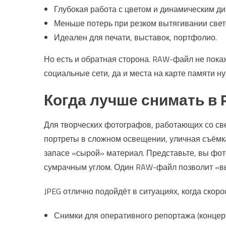
Глубокая работа с цветом и динамическим д
Меньше потерь при резком вытягивании свето
Идеален для печати, выставок, портфолио.
Но есть и обратная сторона. RAW-файл не пока
социальные сети, да и места на карте памяти н
Когда лучше снимать в R
Для творческих фотографов, работающих со све
портреты в сложном освещении, уличная съёмка
запасе «сырой» материал. Представьте, вы фот
сумрачным углом. Один RAW-файл позволит «выт
JPEG отлично подойдёт в ситуациях, когда скоро
Снимки для оперативного репортажа (концерт