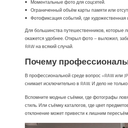
Моментальные фото для соцсетей.
Ограниченный объём карты памяти или отсут
Фотофиксация событий, где художественная ц
Для большинства путешественников, которые лю
окажется удобнее. Открыл фото – выложил, забы
RAW на всякий случай.
Почему профессионалы
В профессиональной среде вопрос «RAW или J
снимает исключительно в RAW. И дело не тольк
Вспомните модные съёмки, где фотографы ловя
стиль. Или съёмку каталогов, где цвет предмет
отклонение может привести к лишним пересъёмк