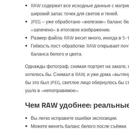
RAW содержит все исходные данные с матри
широкий запас точек для светов и теней.
JPEG – уже обработано «железом»: баланс бе
«запечено» в итоговое изображение.
Размер файла: RAW весит много, иногда в 5-1
Гибкость пост-обработки: RAW открывает поч
баланса белого и цвета.
Однажды фотограф, снимая портрет на закате, 
хотелось бы. Снимал в RAW, и уже дома «вытяну
бы это был JPEG, светлое лицо обернулось бы 
ушло в «непоправимое».
Чем RAW удобнее: реальны
Вы легко исправите ошибки экспозиции.
Можете менять баланс белого после съёмки.