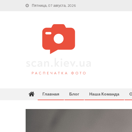
Skip
Пятница, 07 августа, 2026
to
content
Главная
Блог
Наша Команда
О