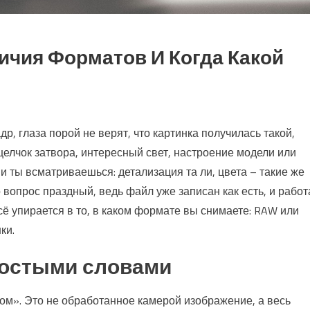
личия Форматов И Когда Какой
др, глаза порой не верят, что картинка получилась такой,
щелчок затвора, интересный свет, настроение модели или
 и ты всматриваешься: детализация та ли, цвета – такие же
 вопрос праздный, ведь файл уже записан как есть, и работ
Всё упирается в то, в каком формате вы снимаете: RAW или
ки.
простыми словами
м». Это не обработанное камерой изображение, а весь