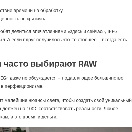
ствие времени на обработку.
енность не критична.
бят делиться впечатлениями «здесь и сейчас», JPEG
л. А если вдруг получилось что-то стоящее – всегда есть
 часто выбирают RAW
PEG» даже не обсуждается – подавляющее большинство
о в перфекционизме.
т малейшие нюансы света, чтобы создать свой уникальный
ов должен на 100% соответствовать реальности. Любое
ам, а это время и деньги.