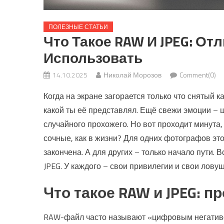
ПОЛЕЗНЫЕ СТАТЬИ
Что Такое RAW И JPEG: От
Использовать
14.10.2025
Николай Морозов
Comment(0)
Когда на экране загорается только что снятый ка
какой ты её представлял. Ещё свежи эмоции – 
случайного прохожего. Но вот проходит минута,
сочные, как в жизни? Для одних фотографов это
закончена. А для других – только начало пути. 
JPEG. У каждого – свои привилегии и свои ловуш
Что такое RAW и JPEG: 
RAW-файл часто называют «цифровым негативо