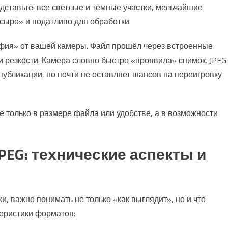
дставьте: все светлые и тёмные участки, мельчайшие
сыро» и податливо для обработки.
рафия» от вашей камеры. Файл прошёл через встроенные
и резкости. Камера словно быстро «проявила» снимок. JPEG
публикации, но почти не оставляет шансов на переигровку
 только в размере файла или удобстве, а в возможности
PEG: технические аспекты и
и, важно понимать не только «как выглядит», но и что
теристики форматов: