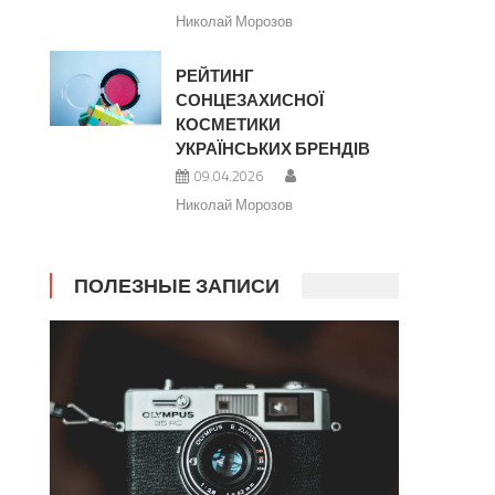
Николай Морозов
РЕЙТИНГ
СОНЦЕЗАХИСНОЇ
КОСМЕТИКИ
УКРАЇНСЬКИХ БРЕНДІВ
09.04.2026
Николай Морозов
ПОЛЕЗНЫЕ ЗАПИСИ