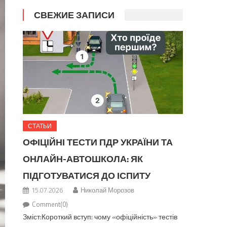
СВЕЖИЕ ЗАПИСИ
СТАТЬИ
ОФІЦІЙНІ ТЕСТИ ПДР УКРАЇНИ ТА
ОНЛАЙН-АВТОШКОЛА: ЯК
ПІДГОТУВАТИСЯ ДО ІСПИТУ
15.07.2026
Николай Морозов
Comment(0)
Зміст:Короткий вступ: чому «офіційність» тестів