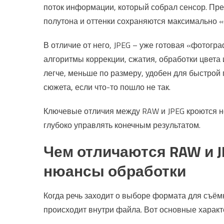
поток информации, который собрал сенсор. Пре
полутона и оттенки сохраняются максимально «
В отличие от него, JPEG – уже готовая «фотог
алгоритмы коррекции, сжатия, обработки цвета 
легче, меньше по размеру, удобен для быстрой 
сюжета, если что-то пошло не так.
Ключевые отличия между RAW и JPEG кроются не
глубоко управлять конечным результатом.
Чем отличаются RAW и J
нюансы обработки
Когда речь заходит о выборе формата для съёмк
происходит внутри файла. Вот основные харак