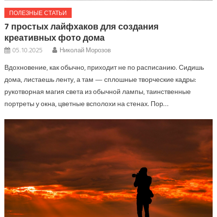
ПОЛЕЗНЫЕ СТАТЬИ
7 простых лайфхаков для создания
креативных фото дома
05.10.2025
Николай Морозов
Вдохновение, как обычно, приходит не по расписанию. Сидишь
дома, листаешь ленту, а там — сплошные творческие кадры:
рукотворная магия света из обычной лампы, таинственные
портреты у окна, цветные всполохи на стенах. Пор…