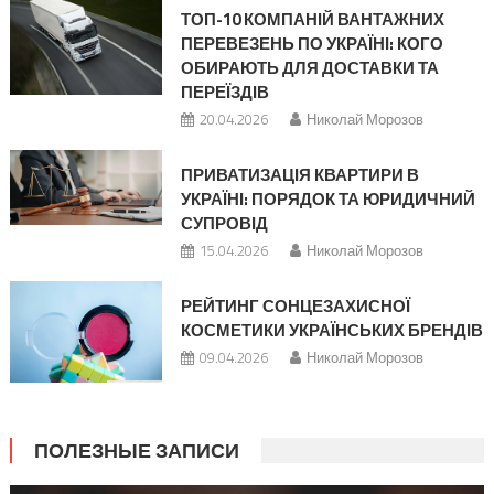
ТОП-10 КОМПАНІЙ ВАНТАЖНИХ
ПЕРЕВЕЗЕНЬ ПО УКРАЇНІ: КОГО
ОБИРАЮТЬ ДЛЯ ДОСТАВКИ ТА
ПЕРЕЇЗДІВ
20.04.2026
Николай Морозов
ПРИВАТИЗАЦІЯ КВАРТИРИ В
УКРАЇНІ: ПОРЯДОК ТА ЮРИДИЧНИЙ
СУПРОВІД
15.04.2026
Николай Морозов
РЕЙТИНГ СОНЦЕЗАХИСНОЇ
КОСМЕТИКИ УКРАЇНСЬКИХ БРЕНДІВ
09.04.2026
Николай Морозов
ПОЛЕЗНЫЕ ЗАПИСИ