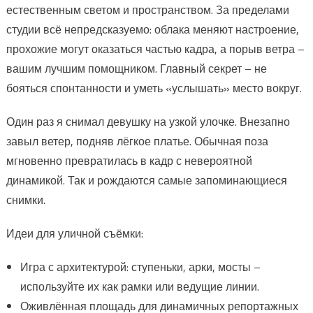
естественным светом и пространством. За пределами
студии всё непредсказуемо: облака меняют настроение,
прохожие могут оказаться частью кадра, а порыв ветра –
вашим лучшим помощником. Главный секрет – не
бояться спонтанности и уметь «услышать» место вокруг.
Один раз я снимал девушку на узкой улочке. Внезапно
завыл ветер, подняв лёгкое платье. Обычная поза
мгновенно превратилась в кадр с невероятной
динамикой. Так и рождаются самые запоминающиеся
снимки.
Идеи для уличной съёмки:
Игра с архитектурой: ступеньки, арки, мосты –
используйте их как рамки или ведущие линии.
Оживлённая площадь для динамичных репортажных