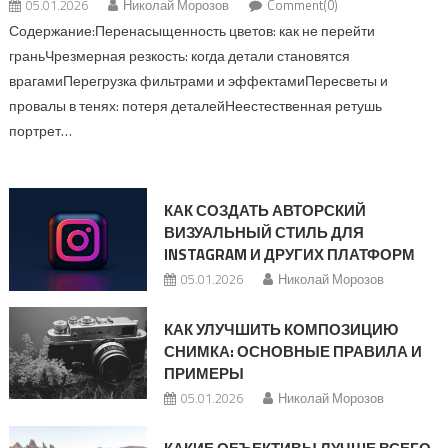
05.01.2026
Николай Морозов
Comment(0)
Содержание:Перенасыщенность цветов: как не перейти
граньЧрезмерная резкость: когда детали становятся
врагамиПерегрузка фильтрами и эффектамиПересветы и
провалы в тенях: потеря деталейНеестественная ретушь
портрет…
КАК СОЗДАТЬ АВТОРСКИЙ
ВИЗУАЛЬНЫЙ СТИЛЬ ДЛЯ
INSTAGRAM И ДРУГИХ ПЛАТФОРМ
05.01.2026
Николай Морозов
КАК УЛУЧШИТЬ КОМПОЗИЦИЮ
СНИМКА: ОСНОВНЫЕ ПРАВИЛА И
ПРИМЕРЫ
05.01.2026
Николай Морозов