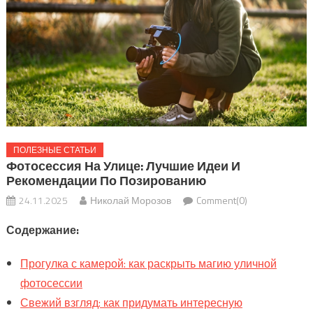
ПОЛЕЗНЫЕ СТАТЬИ
Фотосессия На Улице: Лучшие Идеи И
Рекомендации По Позированию
24.11.2025
Николай Морозов
Comment(0)
Содержание:
Прогулка с камерой: как раскрыть магию уличной
фотосессии
Свежий взгляд: как придумать интересную