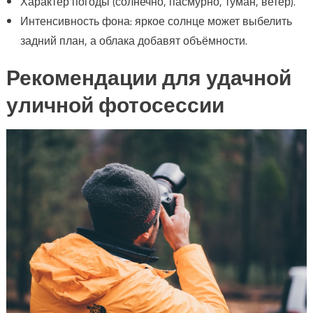
Характер погоды (солнечно, пасмурно, туман, ветер).
Интенсивность фона: яркое солнце может выбелить
задний план, а облака добавят объёмности.
Рекомендации для удачной
уличной фотосессии