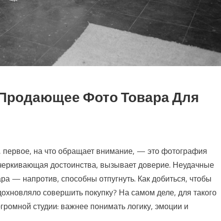
 Продающее Фото Товара Для
е, первое, на что обращает внимание, — это фотография
подчеркивающая достоинства, вызывает доверие. Неудачные
а — напротив, способны отпугнуть. Как добиться, чтобы
охновляло совершить покупку? На самом деле, для такого
громной студии: важнее понимать логику, эмоции и