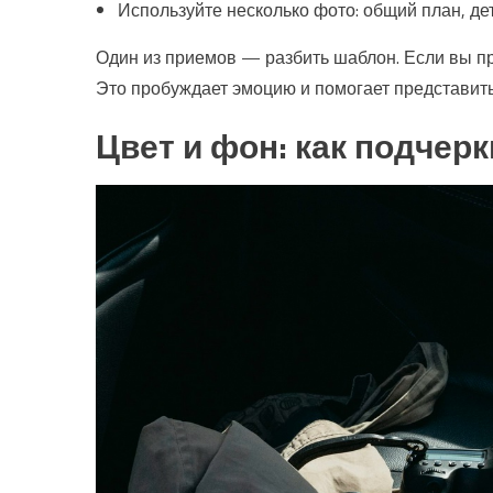
Используйте несколько фото: общий план, де
Один из приемов — разбить шаблон. Если вы про
Это пробуждает эмоцию и помогает представить
Цвет и фон: как подчер