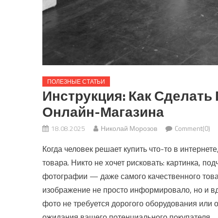
ПОЛЕЗНЫЕ СТАТЬИ
Инструкция: Как Сделать
Онлайн-Магазина
18.08.2025
Николай Морозов
Comment(0)
Когда человек решает купить что-то в интернет
товара. Никто не хочет рисковать: картинка, 
фотографии — даже самого качественного товар
изображение не просто информировало, но и вд
фото не требуется дорогого оборудования или о
ожидания вашего потенциального покупателя.