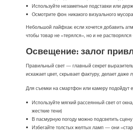
Используйте незаметные подставки или дер
Осмотрите фон: никакого визуального мусор
Небольшой лайфхак: если хочется добавить ат
чтобы товар не «терялся», но и не растворялся
Освещение: залог прив
Правильный свет — главный секрет выразител
искажает цвет, скрывает фактуру, делает даже
Для съемки на смартфон или камеру подойдут 
Используйте мягкий рассеянный свет от окна
жесткие тени)
В пасмурную погоду можно подсветить сцен
Избегайте толстых желтых ламп — они «ста