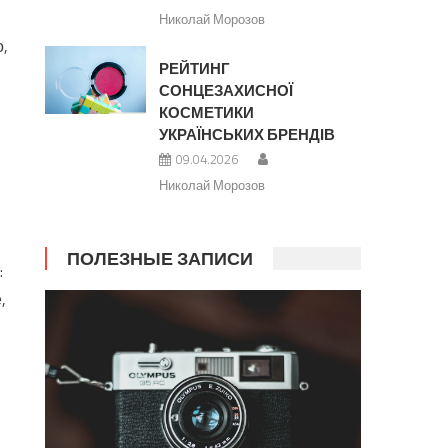
Николай Морозов
,
РЕЙТИНГ
СОНЦЕЗАХИСНОЇ
КОСМЕТИКИ
УКРАЇНСЬКИХ БРЕНДІВ
09.04.2026
Николай Морозов
ПОЛЕЗНЫЕ ЗАПИСИ
:
,