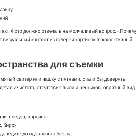
газину
ений
акт. Фото должно отвечать на молчаливый вопрос: «Почем
т визуальный контент из галереи картинок в эффективный
остранства для съемки
мятый свитер или чашку с пятнами, стали бы доверять
еталь: чистота, отсутствие пыли и ценников, опрятный вид.
ыли, следов, ворсинок
, бирок
 доведите до идеального блеска