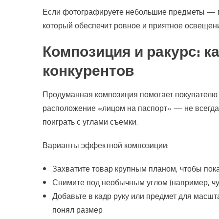
Если фотографируете небольшие предметы — по
который обеспечит ровное и приятное освещен
Композиция и ракурс: к
конкурентов
Продуманная композиция помогает покупателю р
расположение «лицом на паспорт» — не всегда 
поиграть с углами съемки.
Варианты эффектной композиции:
Захватите товар крупным планом, чтобы пока
Снимите под необычным углом (например, чут
Добавьте в кадр руку или предмет для масшта
понял размер