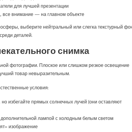
жатели для лучшей презентации
а, все внимание — на главном объекте
мосферы, выберите нейтральный или слегка текстурный фон
 среди деталей.
лекательного снимка
ьной фотографии. Плоское или слишком резкое освещение
 лучший товар невыразительным.
естественные условия:
, но избегайте прямых солнечных лучей (они оставляют
у дополнительной лампой с холодным белым светом
рят» изображение