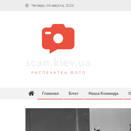
Skip
Четверг, 06 августа, 2026
to
content
Главная
Блог
Наша Команда
О