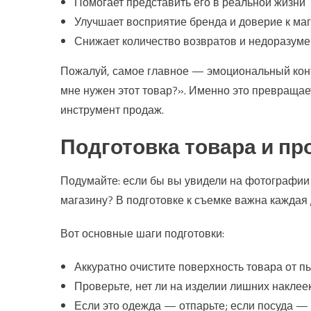
Помогает представить его в реальной жизни
Улучшает восприятие бренда и доверие к ма
Снижает количество возвратов и недоразум
Пожалуй, самое главное — эмоциональный конт
мне нужен этот товар?». Именно это превращае
инструмент продаж.
Подготовка товара и пр
Подумайте: если бы вы увидели на фотографии 
магазину? В подготовке к съемке важна каждая д
Вот основные шаги подготовки:
Аккуратно очистите поверхность товара от п
Проверьте, нет ли на изделии лишних наклеек
Если это одежда — отпарьте; если посуда —