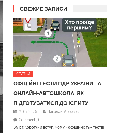
СВЕЖИЕ ЗАПИСИ
СТАТЬИ
ОФІЦІЙНІ ТЕСТИ ПДР УКРАЇНИ ТА
ОНЛАЙН-АВТОШКОЛА: ЯК
ПІДГОТУВАТИСЯ ДО ІСПИТУ
15.07.2026
Николай Морозов
Comment(0)
Зміст:Короткий вступ: чому «офіційність» тестів