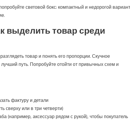
пробуйте световой бокс: компактный и недорогой вариант
ие.
ак выделить товар среди
азглядеть товар и понять его пропорции. Скучное
лучший путь. Попробуйте отойти от привычных схем и
зать фактуру и детали
ь сверху или в три четверти)
ба (например, аксессуар рядом с рукой), чтобы покупатель