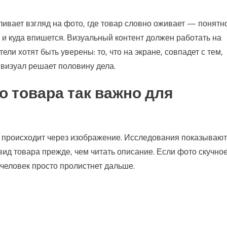
ивает взгляд на фото, где товар словно оживает — понятно
н и куда впишется. Визуальный контент должен работать на
ли хотят быть уверены: то, что на экране, совпадет с тем,
 визуал решает половину дела.
 товара так важно для
а происходит через изображение. Исследования показывают
д товара прежде, чем читать описание. Если фото скучное
человек просто пролистнет дальше.