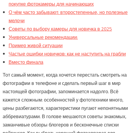
покупке фотокамеры для начинающих
О чём часто забывают: второстепенные, но полезные
мелочи
Советы по выбору камеры для новичка в 2025
Универсальные рекомендации:
Пример живой ситуации
Частые ошибки новичков: как не наступить на грабли
Вместо финала
Тот самый момент, когда хочется перестать смотреть на
фотографии в телефоне и сделать первый шаг в мир
настоящей фотографии, запоминается надолго. Всё
кажется сложным: особенностей у фототехники много,
цены разбегаются, характеристики пугают непонятными
аббревиатурами. В голове мешаются советы знакомых,
заманчивые обзоры блогеров и бесконечные списки
рейтингов. Как выбрать хороший фотоаппарат для