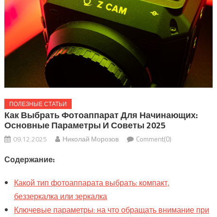
ПОЛЕЗНЫЕ СТАТЬИ
Как Выбрать Фотоаппарат Для Начинающих:
Основные Параметры И Советы 2025
09.12.2025
Николай Морозов
Comment(0)
Содержание:
Какой тип фотоаппарата выбрать: компакт,
беззеркалка или зеркалка
Ключевые параметры: на что обращать внимание при