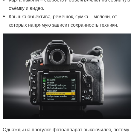
съёмку и видео.
Крышка объектива, ремешок, сумка – мелочи, от
которых напрямую зависит сохранность техники.
Однажды на прогулке фотоаппарат выключился, потому