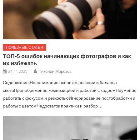
ПОЛЕЗНЫЕ СТАТЬИ
ТОП-5 ошибок начинающих фотографов и как
их избежать
21.11.2025
Николай Морозов
Содержание:Непонимание основ экспозиции и баланса
светаПренебрежение композицией и работой с кадромНеумение
работать с фокусом и резкостьюИгнорирование постобработки и
работы с цветомНедостаток практики и разбор …