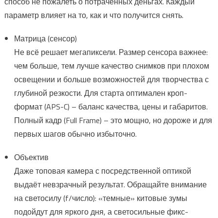
способ не пожалеть о потраченных деньгах. Каждый
параметр влияет на то, как и что получится снять.
Матрица (сенсор)
Не всё решает мегапиксели. Размер сенсора важнее:
чем больше, тем лучше качество снимков при плохом
освещении и больше возможностей для творчества с
глубиной резкости. Для старта оптимален кроп-
формат (APS-C) – баланс качества, цены и габаритов.
Полный кадр (Full Frame) – это мощно, но дороже и для
первых шагов обычно избыточно.
Объектив
Даже топовая камера с посредственной оптикой
выдаёт невзрачный результат. Обращайте внимание
на светосилу (f/число): «темные» китовые зумы
подойдут для яркого дня, а светосильные фикс-