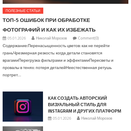
ПОЛЕЗНЫЕ СТАТЬИ
ТОП-5 ОШИБОК ПРИ ОБРАБОТКЕ
ФОТОГРАФИЙ И КАК ИХ ИЗБЕЖАТЬ
05.01.2026
Николай Морозов
Comment(0)
Содержание:Перенасыщенность цветов: как не перейти
граньЧрезмерная резкость: когда детали становятся
врагамиПерегрузка фильтрами и эффектамиПересветы и
провалы в тенях: потеря деталейНеестественная ретушь
портрет…
КАК СОЗДАТЬ АВТОРСКИЙ
ВИЗУАЛЬНЫЙ СТИЛЬ ДЛЯ
INSTAGRAM И ДРУГИХ ПЛАТФОРМ
05.01.2026
Николай Морозов