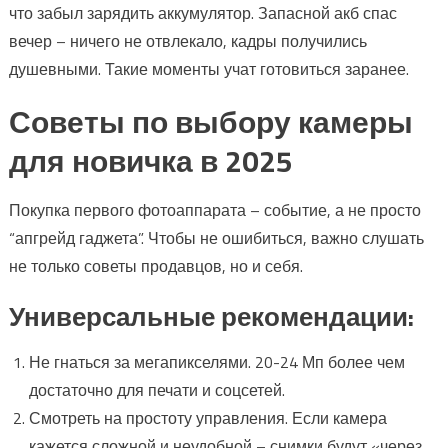
что забыл зарядить аккумулятор. Запасной акб спас
вечер – ничего не отвлекало, кадры получились
душевными. Такие моменты учат готовиться заранее.
Советы по выбору камеры
для новичка в 2025
Покупка первого фотоаппарата – событие, а не просто
“апгрейд гаджета”. Чтобы не ошибиться, важно слушать
не только советы продавцов, но и себя.
Универсальные рекомендации:
Не гнаться за мегапикселями. 20-24 Мп более чем
достаточно для печати и соцсетей.
Смотреть на простоту управления. Если камера
кажется сложной и неудобной – снимки будут «через