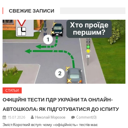
СВЕЖИЕ ЗАПИСИ
СТАТЬИ
ОФІЦІЙНІ ТЕСТИ ПДР УКРАЇНИ ТА ОНЛАЙН-
АВТОШКОЛА: ЯК ПІДГОТУВАТИСЯ ДО ІСПИТУ
15.07.2026
Николай Морозов
Comment(0)
Зміст:Короткий вступ: чому «офіційність» тестів має