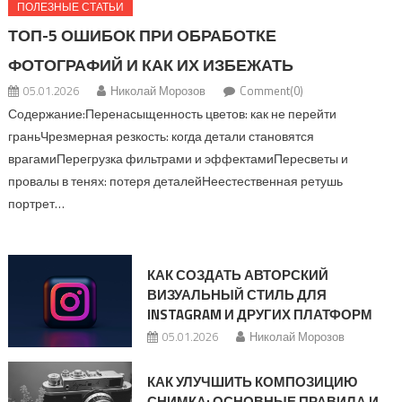
ПОЛЕЗНЫЕ СТАТЬИ
ТОП-5 ОШИБОК ПРИ ОБРАБОТКЕ
ФОТОГРАФИЙ И КАК ИХ ИЗБЕЖАТЬ
05.01.2026
Николай Морозов
Comment(0)
Содержание:Перенасыщенность цветов: как не перейти
граньЧрезмерная резкость: когда детали становятся
врагамиПерегрузка фильтрами и эффектамиПересветы и
провалы в тенях: потеря деталейНеестественная ретушь
портрет…
КАК СОЗДАТЬ АВТОРСКИЙ
ВИЗУАЛЬНЫЙ СТИЛЬ ДЛЯ
INSTAGRAM И ДРУГИХ ПЛАТФОРМ
05.01.2026
Николай Морозов
КАК УЛУЧШИТЬ КОМПОЗИЦИЮ
СНИМКА: ОСНОВНЫЕ ПРАВИЛА И