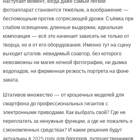
наступает момент, когда даже самый легкий
фотоаппарат становится тяжёлым, а воображение —
беспомощным против сотрясающей дрожи. Съёмка при
слабом освещении, длинные выдержки, идеальная
композиция — всё это начинает зависеть не только от
творца, но и от его оборудования. Именно тут на сцену
выходит штатив: невидимый соавтор, без которого
невозможны ни магия ночной фотографии, ни дымка
водопадов, ни фирменная резкость портрета на фоне
заката.
Штативов множество — от крошечных моделей для
смартфона до профессиональных гигантов с
электронными приводами. Как выбрать свой? Где не
переплатить за ненужные функции, а где не пожалеть о
сэкономленных средствах? И какие решения будут
актуальны в 2025 году для блогеров, путешественников,