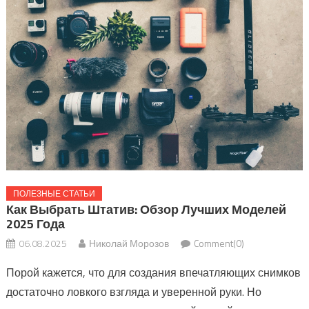
ПОЛЕЗНЫЕ СТАТЬИ
Как Выбрать Штатив: Обзор Лучших Моделей
2025 Года
06.08.2025
Николай Морозов
Comment(0)
Порой кажется, что для создания впечатляющих снимков
достаточно ловкого взгляда и уверенной руки. Но