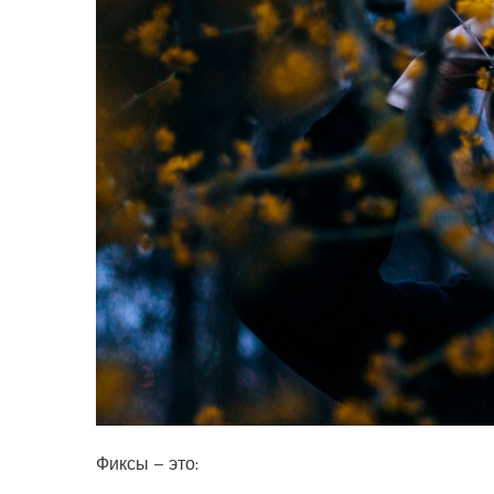
Фиксы – это: