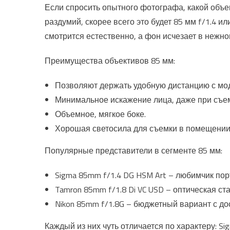
Если спросить опытного фотографа, какой объе
раздумий, скорее всего это будет 85 мм f/1.4 и
смотрится естественно, а фон исчезает в нежн
Преимущества объективов 85 мм:
Позволяют держать удобную дистанцию с мод
Минимальное искажение лица, даже при съем
Объемное, мягкое боке.
Хорошая светосила для съемки в помещении 
Популярные представители в сегменте 85 мм:
Sigma 85mm f/1.4 DG HSM Art – любимчик порт
Tamron 85mm f/1.8 Di VC USD – оптическая ст
Nikon 85mm f/1.8G – бюджетный вариант с до
Каждый из них чуть отличается по характеру: Si