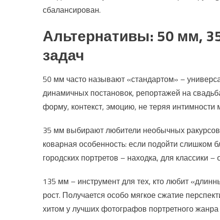
сбалансирован.
Альтернативы: 50 мм, 3
задач
50 мм часто называют «стандартом» – универса
динамичных постановок, репортажей на свадьба
форму, контекст, эмоцию, не теряя интимности 
35 мм выбирают любители необычных ракурсов, 
коварная особенность: если подойти слишком б
городских портретов – находка, для классики – 
135 мм – инструмент для тех, кто любит «длин
рост. Получается особо мягкое сжатие перспек
хитом у лучших фотографов портретного жанра 