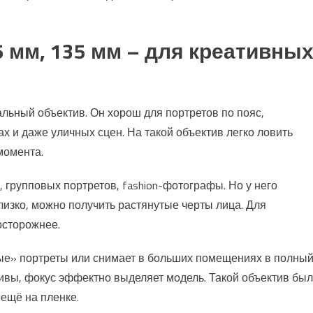
5 мм, 135 мм – для креативны
льный объектив. Он хорош для портретов по пояс,
х и даже уличных сцен. На такой объектив легко ловить
момента.
групповых портретов, fashion-фотографы. Но у него
лизко, можно получить растянутые черты лица. Для
осторожнее.
ные» портреты или снимает в больших помещениях в полны
тивы, фокус эффектно выделяет модель. Такой объектив был
ещё на пленке.