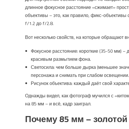
длинное фокусное расстояние «сжимает» простр
объективы – это, как правило, фикс-объективы
f/1.2 до f/2.8.
Вот несколько свойств, на которые обращают в
Фокусное расстояние: короткие (35-50 мм) – 
красивым размытием фона.
Светосила: чем больше дырка (меньшее значе
персонажа и снимать при слабом освещении.
Рисунок объектива: каждый даёт свой характе
Однажды видел, как фотограф мучился с «китом
на 85 мм – и всё, кадр заиграл.
Почему 85 мм – золотой