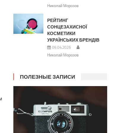
Николай Морозов
РЕЙТИНГ
СОНЦЕЗАХИСНОЇ
КОСМЕТИКИ
УКРАЇНСЬКИХ БРЕНДІВ
09.04.2026
Николай Морозов
ПОЛЕЗНЫЕ ЗАПИСИ
м