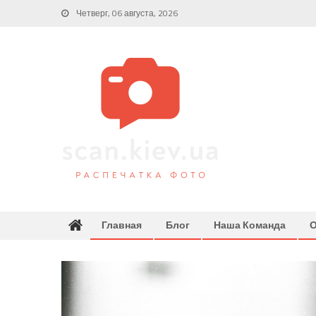
Skip
Четверг, 06 августа, 2026
to
content
Главная
Блог
Наша Команда
О