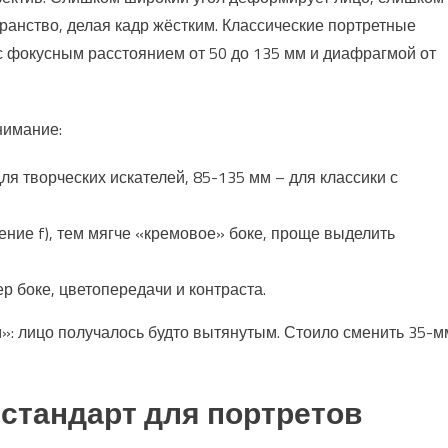
анство, делая кадр жёстким. Классические портретные
 с фокусным расстоянием от 50 до 135 мм и диафрагмой от
нимание:
для творческих искателей, 85-135 мм – для классики с
ние f), тем мягче «кремовое» боке, проще выделить
р боке, цветопередачи и контраста.
»: лицо получалось будто вытянутым. Стоило сменить 35-м
 стандарт для портретов