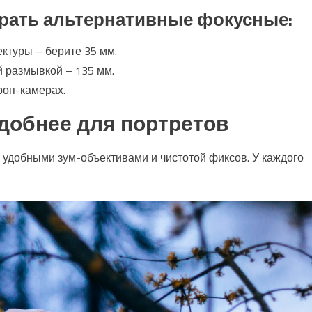
ирать альтернативные фокусные:
ктуры – берите 35 мм.
й размывкой – 135 мм.
роп-камерах.
добнее для портретов
добными зум-объективами и чистотой фиксов. У каждого