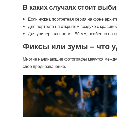
В каких случаях стоит выб
Если нужна портретная серия на фоне архите
Для портрета на открытом воздухе с красиво
Для универсальности – 50 мм, особенно на к
Фиксы или зумы – что у
Многие начинающие фотографы мечутся между у
своё предназначение.