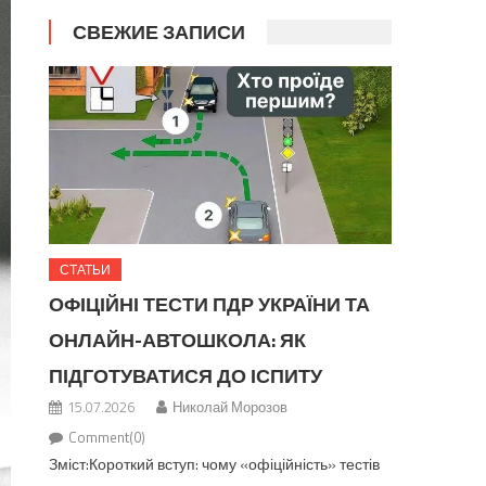
СВЕЖИЕ ЗАПИСИ
СТАТЬИ
ОФІЦІЙНІ ТЕСТИ ПДР УКРАЇНИ ТА
ОНЛАЙН-АВТОШКОЛА: ЯК
ПІДГОТУВАТИСЯ ДО ІСПИТУ
15.07.2026
Николай Морозов
Comment(0)
Зміст:Короткий вступ: чому «офіційність» тестів