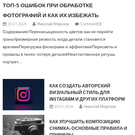
ТОП-5 ОШИБОК ПРИ ОБРАБОТКЕ
ФОТОГРАФИЙ И КАК ИХ ИЗБЕЖАТЬ
05.01.2026
Николай Морозов
Comment(0)
Содержание:Перенасыщенность цветов: как не перейти
граньЧрезмерная резкость: когда детали становятся
врагамиПерегрузка фильтрами и эффектамиПересветы и
провалы в тенях: потеря деталейНеестественная ретушь
портрет…
КАК СОЗДАТЬ АВТОРСКИЙ
ВИЗУАЛЬНЫЙ СТИЛЬ ДЛЯ
INSTAGRAM И ДРУГИХ ПЛАТФОРМ
05.01.2026
Николай Морозов
КАК УЛУЧШИТЬ КОМПОЗИЦИЮ
СНИМКА: ОСНОВНЫЕ ПРАВИЛА И
ПРИМЕРЫ