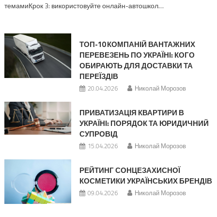
темамиКрок 3: використовуйте онлайн-автошкол…
ТОП-10 КОМПАНІЙ ВАНТАЖНИХ
ПЕРЕВЕЗЕНЬ ПО УКРАЇНІ: КОГО
ОБИРАЮТЬ ДЛЯ ДОСТАВКИ ТА
ПЕРЕЇЗДІВ
20.04.2026
Николай Морозов
ПРИВАТИЗАЦІЯ КВАРТИРИ В
УКРАЇНІ: ПОРЯДОК ТА ЮРИДИЧНИЙ
СУПРОВІД
15.04.2026
Николай Морозов
РЕЙТИНГ СОНЦЕЗАХИСНОЇ
КОСМЕТИКИ УКРАЇНСЬКИХ БРЕНДІВ
09.04.2026
Николай Морозов