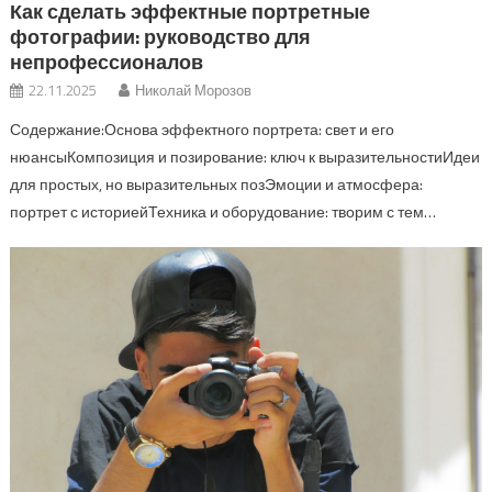
Как сделать эффектные портретные
фотографии: руководство для
непрофессионалов
22.11.2025
Николай Морозов
Содержание:Основа эффектного портрета: свет и его
нюансыКомпозиция и позирование: ключ к выразительностиИдеи
для простых, но выразительных позЭмоции и атмосфера:
портрет с историейТехника и оборудование: творим с тем…