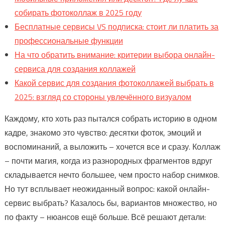
собирать фотоколлаж в 2025 году
Бесплатные сервисы VS подписка: стоит ли платить за
профессиональные функции
На что обратить внимание: критерии выбора онлайн-
сервиса для создания коллажей
Какой сервис для создания фотоколлажей выбрать в
2025: взгляд со стороны увлечённого визуалом
Каждому, кто хоть раз пытался собрать историю в одном
кадре, знакомо это чувство: десятки фоток, эмоций и
воспоминаний, а выложить – хочется все и сразу. Коллаж
– почти магия, когда из разнородных фрагментов вдруг
складывается нечто большее, чем просто набор снимков.
Но тут всплывает неожиданный вопрос: какой онлайн-
сервис выбрать? Казалось бы, вариантов множество, но
по факту – нюансов ещё больше. Всё решают детали: