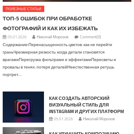
ПОЛЕЗНЫЕ СТАТЬИ
ТОП-5 ОШИБОК ПРИ ОБРАБОТКЕ
ФОТОГРАФИЙ И КАК ИХ ИЗБЕЖАТЬ
05.01.2026
Николай Морозов
Comment(0)
Содержание:Перенасыщенность цветов: как не перейти
граньЧрезмерная резкость: когда детали становятся
врагамиПерегрузка фильтрами и эффектамиПересветы и
провалы в тенях: потеря деталейНеестественная ретушь
портрет…
КАК СОЗДАТЬ АВТОРСКИЙ
ВИЗУАЛЬНЫЙ СТИЛЬ ДЛЯ
INSTAGRAM И ДРУГИХ ПЛАТФОРМ
05.01.2026
Николай Морозов
КАК УЛУЧШИТЬ КОМПОЗИЦИЮ