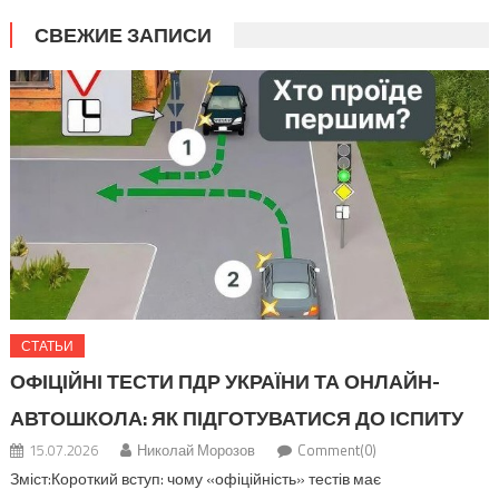
СВЕЖИЕ ЗАПИСИ
СТАТЬИ
ОФІЦІЙНІ ТЕСТИ ПДР УКРАЇНИ ТА ОНЛАЙН-
АВТОШКОЛА: ЯК ПІДГОТУВАТИСЯ ДО ІСПИТУ
15.07.2026
Николай Морозов
Comment(0)
Зміст:Короткий вступ: чому «офіційність» тестів має