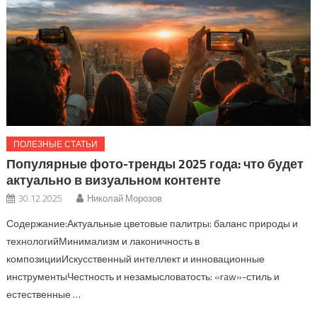
ПОЛЕЗНЫЕ СТАТЬИ
Популярные фото-тренды 2025 года: что будет
актуально в визуальном контенте
30.12.2025
Николай Морозов
Содержание:Актуальные цветовые палитры: баланс природы и
технологийМинимализм и лаконичность в
композицииИскусственный интеллект и инновационные
инструментыЧестность и незамысловатость: «raw»-стиль и
естественные …