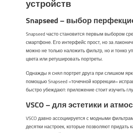
устройств
Snapseed – выбор перфекц
Snapseed часто становится первым выбором ср
смартфоне. Его интерфейс прост, но за лакон
можно не только наложить фильтр, но и тонко 
цвета или ретушировать портреты.
Однажды я снял портрет друга при слишком ярко
помощью Snapseed «точечной коррекции» испра
быстро убеждают: приложение стоит изучить гл
VSCO – для эстетики и атм
VSCO давно ассоциируется с модными фильтрам
десятки настроек, которые позволяют придать 