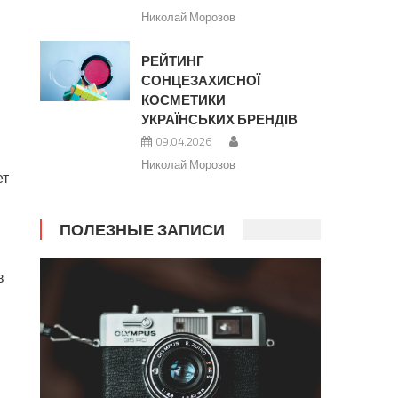
Николай Морозов
РЕЙТИНГ
СОНЦЕЗАХИСНОЇ
КОСМЕТИКИ
УКРАЇНСЬКИХ БРЕНДІВ
09.04.2026
Николай Морозов
ет
ПОЛЕЗНЫЕ ЗАПИСИ
в