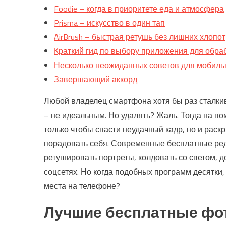
Foodie – когда в приоритете еда и атмосфера
Prisma – искусство в один тап
AirBrush – быстрая ретушь без лишних хлопот
Краткий гид по выбору приложения для обра
Несколько неожиданных советов для мобиль
Завершающий аккорд
Любой владелец смартфона хотя бы раз сталкив
– не идеальным. Но удалять? Жаль. Тогда на п
только чтобы спасти неудачный кадр, но и раск
порадовать себя. Современные бесплатные ред
ретушировать портреты, колдовать со светом, до
соцсетях. Но когда подобных программ десятки,
места на телефоне?
Лучшие бесплатные фо