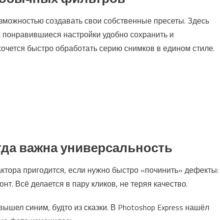
зможностью создавать свои собственные пресеты. Здесь
 а понравившиеся настройки удобно сохранить и
хочется быстро обработать серию снимков в едином стиле.
когда важна универсальность
ктора пригодится, если нужно быстро «починить» дефекты:
нт. Всё делается в пару кликов, не теряя качество.
вышел синим, будто из сказки. В Photoshop Express нашёл