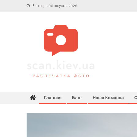
Skip
Четверг, 06 августа, 2026
to
content
Главная
Блог
Наша Команда
О