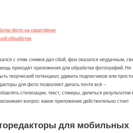
ботки фото на смартфоне
ной обработки
ался с этим: снимок дал сбой, фон оказался неудачным, св
омощь приходят приложения для обработки фотографий. Не
рыть творческий потенциал, удивить подписчиков или просто
акторы для фото позволяют делать почти всё –
бавлять стилизации, текст, стикеры, делиться результатом 
 возникает вопрос: какое приложение действительно стоит
торедакторы для мобильных