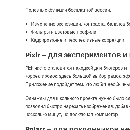
Полезные функции бесплатной версии:
Изменение экспозиции, контраста, баланса б
Фильтры и цветовые профили
Кадрирование и перспективные коррекции
Pixlr – для экспериментов 
Pixlr часто становится находкой для блогеров и
корректировок, здесь большой выбор рамок, эф
Приложение подойдет тем, кто любит необычны
Однажды для школьного проекта нужно было сде
позволил быстро нарезать изображения, добави
несколько минут, не подключая компьютер.
Polarr – для поклонников 