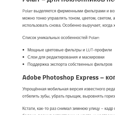
Polarr выделяется фирменными фильтрами и во
можно тонко управлять тоном, цветом, светом,
использовать снова. Особенно выручает, когда 
Список уникальных особенностей Polarr:
Мощные цветовые фильтры и LUT-профили
Слои для редактирования и маскировки
Поддержка экспорта собственных фильтров
Adobe Photoshop Express – 
Упрощённая мобильная версия известного реда
отбелить зубы, убрать прыщик, выровнять горизо
Кстати, как-то раз снимал зимнюю улицу – кадр 