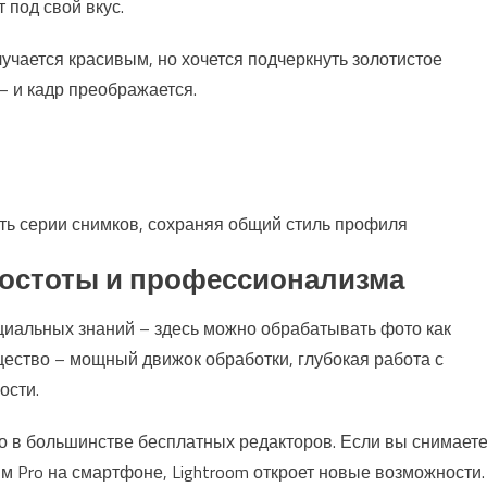
 под свой вкус.
учается красивым, но хочется подчеркнуть золотистое
– и кадр преображается.
ть серии снимков, сохраняя общий стиль профиля
простоты и профессионализма
циальных знаний – здесь можно обрабатывать фото как
ество – мощный движок обработки, глубокая работа с
ости.
о в большинстве бесплатных редакторов. Если вы снимает
им Pro на смартфоне, Lightroom откроет новые возможности.