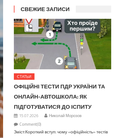
СВЕЖИЕ ЗАПИСИ
СТАТЬИ
ОФІЦІЙНІ ТЕСТИ ПДР УКРАЇНИ ТА
ОНЛАЙН-АВТОШКОЛА: ЯК
ПІДГОТУВАТИСЯ ДО ІСПИТУ
15.07.2026
Николай Морозов
Comment(0)
Зміст:Короткий вступ: чому «офіційність» тестів