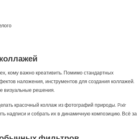
елого
и коллажей
 тех, кому важно креативить. Помимо стандартных
фектов наложения, инструментов для создания коллажей.
е визуальные решения.
лать красочный коллаж из фотографий природы. Pixlr
ть надписи и собрать их в динамичную композицию. Всё за
необычных фильтров