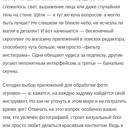
сложилось: свет, выражение лица или даже случайная
тень на стене. Щёлк — и тут же куча вопросов: а могло
быть лучше? Не слишком ли блекло небо, не исчезла ли
магия в деталях? И вот начинается — бесконечный
скроллинг по магазину приложений в поисках редактора,
способного чуть больше, чем просто «фильтр
инстаграма». Одни обещают чудеса за подписку, другие
пугают непонятным интерфейсом, а третьи — банально
скучны.
Сегодня выбор приложений для обработки фото
огромен — и, кажется, на каждую задумку найдётся свой
инструмент. Но как не утонуть в этом море и не потратить
время зря? Отвечать на этот вопрос особенно важно
тем, кто увлечён фотографией, строит визуальный блог
или просто любит делиться красивым контентом. Ведь в