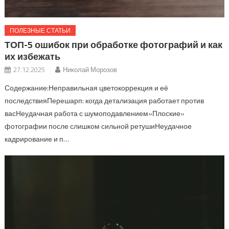
ПОЛЕЗНЫЕ СТАТЬИ
ТОП-5 ошибок при обработке фотографий и как
их избежать
27.12.2025
Николай Морозов
Содержание:Неправильная цветокоррекция и её
последствияПерешарп: когда детализация работает против
васНеудачная работа с шумоподавлением«Плоские»
фотографии после слишком сильной ретушиНеудачное
кадрирование и п…