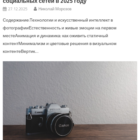
социальных сетей в 2025 году
27.12.2025
Николай Морозов
Содержание:Технологии и искусственный интеллект в
фотографииЕстественность и живые эмоции на первом
местеАнимация и динамика: как оживить статичный
контентМинимализм и цветовые решения в визуальном
контентеВертик…