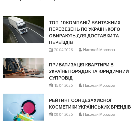
ТОП-10 КОМПАНІЙ ВАНТАЖНИХ
ПЕРЕВЕЗЕНЬ ПО УКРАЇНІ: КОГО
ОБИРАЮТЬ ДЛЯ ДОСТАВКИ ТА
ПЕРЕЇЗДІВ
20.04.2026
Николай Морозов
ПРИВАТИЗАЦІЯ КВАРТИРИ В
УКРАЇНІ: ПОРЯДОК ТА ЮРИДИЧНИЙ
СУПРОВІД
15.04.2026
Николай Морозов
РЕЙТИНГ СОНЦЕЗАХИСНОЇ
КОСМЕТИКИ УКРАЇНСЬКИХ БРЕНДІВ
09.04.2026
Николай Морозов