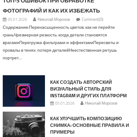
ТОП-5 ОШИБОК ПРИ ОБРАБОТКЕ
ФОТОГРАФИЙ И КАК ИХ ИЗБЕЖАТЬ
05.01.2026
Николай Морозов
Comment(0)
Содержание:Перенасыщенность цветов: как не перейти
граньЧрезмерная резкость: когда детали становятся
врагамиПерегрузка фильтрами и эффектамиПересветы и
провалы в тенях: потеря деталейНеестественная ретушь
портрет…
КАК СОЗДАТЬ АВТОРСКИЙ
ВИЗУАЛЬНЫЙ СТИЛЬ ДЛЯ
INSTAGRAM И ДРУГИХ ПЛАТФОРМ
05.01.2026
Николай Морозов
КАК УЛУЧШИТЬ КОМПОЗИЦИЮ
СНИМКА: ОСНОВНЫЕ ПРАВИЛА И
ПРИМЕРЫ