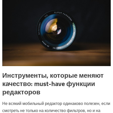
Инструменты, которые меняют
качество: must-have функции
редакторов
Не всякий мобильный редактор одинаково полезен, если
смотреть не только на количество фильтров, но и на