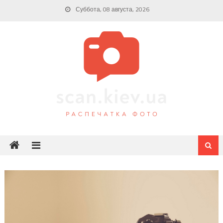
Skip
Суббота, 08 августа, 2026
to
content