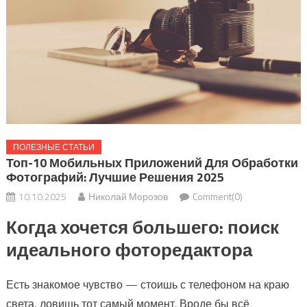
ПОЛЕЗНЫЕ СТАТЬИ
Топ-10 Мобильных Приложений Для Обработки
Фотографий: Лучшие Решения 2025
10.10.2025
Николай Морозов
Comment(0)
Когда хочется большего: поиск
идеального фоторедактора
Есть знакомое чувство — стоишь с телефоном на краю
света, ловишь тот самый момент. Вроде бы всё