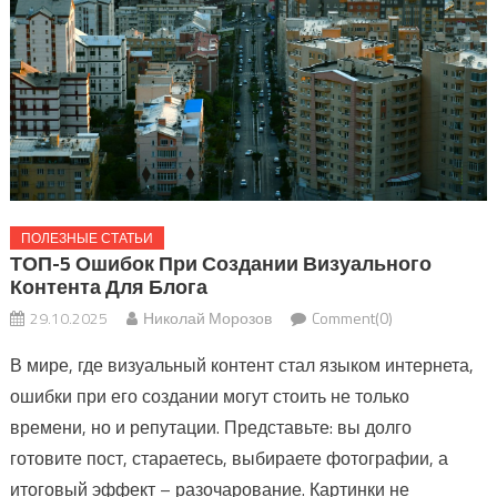
ПОЛЕЗНЫЕ СТАТЬИ
ТОП-5 Ошибок При Создании Визуального
Контента Для Блога
29.10.2025
Николай Морозов
Comment(0)
В мире, где визуальный контент стал языком интернета,
ошибки при его создании могут стоить не только
времени, но и репутации. Представьте: вы долго
готовите пост, стараетесь, выбираете фотографии, а
итоговый эффект – разочарование. Картинки не