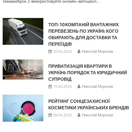
темамиКрок 3: використовуйте онлайн-автошкол…
ТОП-10 КОМПАНІЙ ВАНТАЖНИХ
ПЕРЕВЕЗЕНЬ ПО УКРАЇНІ: КОГО
ОБИРАЮТЬ ДЛЯ ДОСТАВКИ ТА
ПЕРЕЇЗДІВ
20.04.2026
Николай Морозов
ПРИВАТИЗАЦІЯ КВАРТИРИ В
УКРАЇНІ: ПОРЯДОК ТА ЮРИДИЧНИЙ
СУПРОВІД
15.04.2026
Николай Морозов
РЕЙТИНГ СОНЦЕЗАХИСНОЇ
КОСМЕТИКИ УКРАЇНСЬКИХ БРЕНДІВ
09.04.2026
Николай Морозов