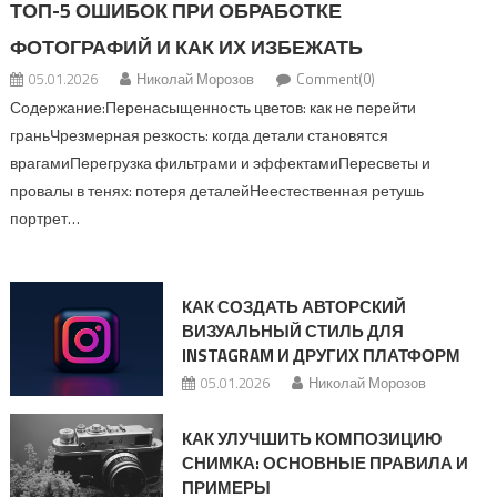
ТОП-5 ОШИБОК ПРИ ОБРАБОТКЕ
ФОТОГРАФИЙ И КАК ИХ ИЗБЕЖАТЬ
05.01.2026
Николай Морозов
Comment(0)
Содержание:Перенасыщенность цветов: как не перейти
граньЧрезмерная резкость: когда детали становятся
врагамиПерегрузка фильтрами и эффектамиПересветы и
провалы в тенях: потеря деталейНеестественная ретушь
портрет…
КАК СОЗДАТЬ АВТОРСКИЙ
ВИЗУАЛЬНЫЙ СТИЛЬ ДЛЯ
INSTAGRAM И ДРУГИХ ПЛАТФОРМ
05.01.2026
Николай Морозов
КАК УЛУЧШИТЬ КОМПОЗИЦИЮ
СНИМКА: ОСНОВНЫЕ ПРАВИЛА И
ПРИМЕРЫ