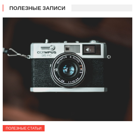
ПОЛЕЗНЫЕ ЗАПИСИ
ПОЛЕЗНЫЕ СТАТЬИ