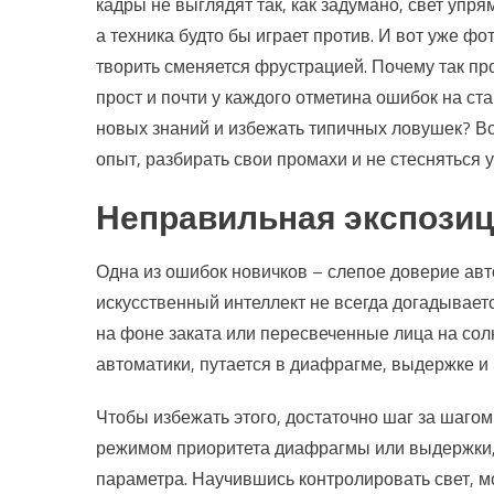
кадры не выглядят так, как задумано, свет упр
а техника будто бы играет против. И вот уже ф
творить сменяется фрустрацией. Почему так пр
прост и почти у каждого отметина ошибок на ст
новых знаний и избежать типичных ловушек? Вс
опыт, разбирать свои промахи и не стесняться у
Неправильная экспозиц
Одна из ошибок новичков – слепое доверие авт
искусственный интеллект не всегда догадываетс
на фоне заката или пересвеченные лица на со
автоматики, путается в диафрагме, выдержке и 
Чтобы избежать этого, достаточно шаг за шаго
режимом приоритета диафрагмы или выдержки, 
параметра. Научившись контролировать свет, мо