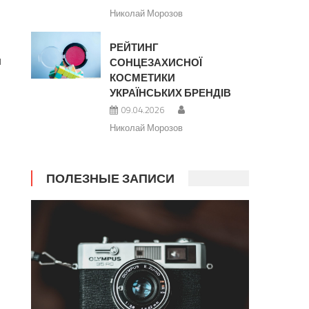
,
Николай Морозов
РЕЙТИНГ
и
СОНЦЕЗАХИСНОЇ
КОСМЕТИКИ
УКРАЇНСЬКИХ БРЕНДІВ
09.04.2026
Николай Морозов
ПОЛЕЗНЫЕ ЗАПИСИ