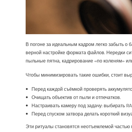
В погоне за идеальным кадром легко забыть о 
верной настройке формата файлов. Нередки си
пыльные пятна, кадрирование «по коленям» или 
Чтобы минимизировать такие ошибки, стоит вы
Перед каждой съёмкой проверять аккумулятор
Очищать объектив от пыли и отпечатков.
Настраивать камеру под задачу: выбирать RA
Перед спуском затвора делать короткий виз
Эти ритуалы становятся неотъемлемой частью п