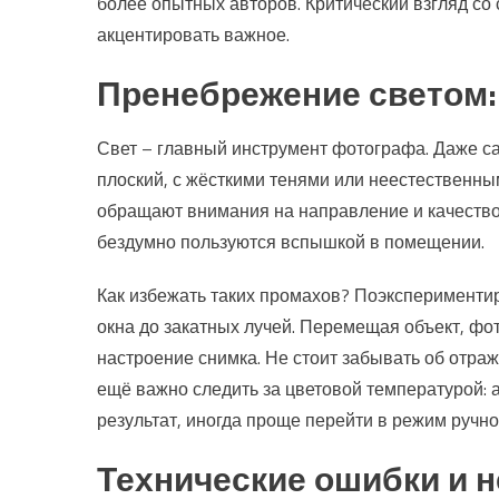
более опытных авторов. Критический взгляд со
акцентировать важное.
Пренебрежение светом: 
Свет – главный инструмент фотографа. Даже с
плоский, с жёсткими тенями или неестественн
обращают внимания на направление и качество
бездумно пользуются вспышкой в помещении.
Как избежать таких промахов? Поэкспериментиро
окна до закатных лучей. Перемещая объект, фо
настроение снимка. Не стоит забывать об отраж
ещё важно следить за цветовой температурой: 
результат, иногда проще перейти в режим ручно
Технические ошибки и 