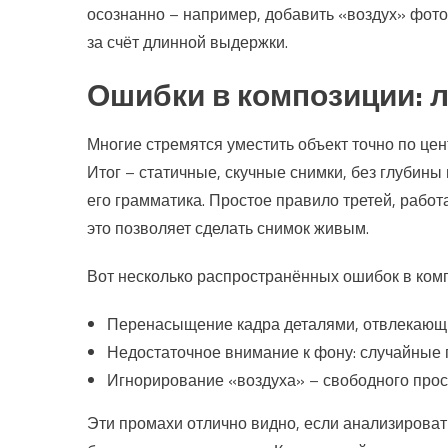
осознанно – например, добавить «воздух» фото
за счёт длинной выдержки.
Ошибки в композиции:
Многие стремятся уместить объект точно по цент
Итог – статичные, скучные снимки, без глубины
его грамматика. Простое правило третей, работ
это позволяет сделать снимок живым.
Вот несколько распространённых ошибок в ком
Перенасыщение кадра деталями, отвлекающи
Недостаточное внимание к фону: случайные 
Игнорирование «воздуха» – свободного прост
Эти промахи отлично видно, если анализироват