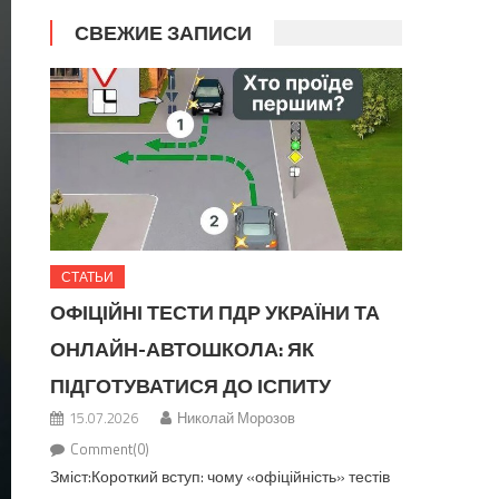
СВЕЖИЕ ЗАПИСИ
СТАТЬИ
ОФІЦІЙНІ ТЕСТИ ПДР УКРАЇНИ ТА
ОНЛАЙН-АВТОШКОЛА: ЯК
ПІДГОТУВАТИСЯ ДО ІСПИТУ
15.07.2026
Николай Морозов
Comment(0)
Зміст:Короткий вступ: чому «офіційність» тестів