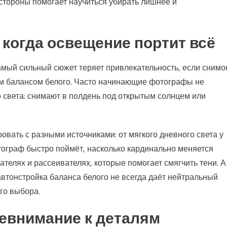
 стороны помогает научиться убирать лишнее и
когда освещение портит всё
амый сильный сюжет теряет привлекательность, если снимо
ым балансом белого. Часто начинающие фотографы не
 света: снимают в полдень под открытым солнцем или
вать с разными источниками: от мягкого дневного света у
тограф быстро поймёт, насколько кардинально меняется
ателях и рассеивателях, которые помогает смягчить тени. А
автонстройка баланса белого не всегда даёт нейтральный
го выбора.
невнимание к деталям