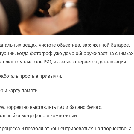
банальных вещах: чистоте объектива, заряженной батарее,
туации, когда фотограф уже дома обнаруживает на снимках
слишком высокое ISO, из-за чего теряется детализация.
работать простые привычки:
 и карту памяти.
W, корректно выставлять ISO и баланс белого.
уальный осмотр фона и композиции.
роцесса и позволяют концентрироваться на творчестве, а