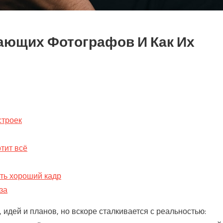
ющих Фотографов И Как Их
строек
тит всё
ить хороший кадр
за
идей и планов, но вскоре сталкивается с реальностью: