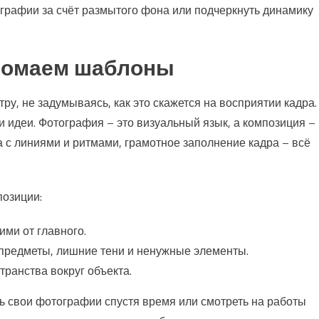
графии за счёт размытого фона или подчеркнуть динамику
 ломаем шаблоны
ру, не задумываясь, как это скажется на восприятии кадра.
 и идеи. Фотография – это визуальный язык, а композиция –
а с линиями и ритмами, грамотное заполнение кадра – всё
позиции:
ми от главного.
предметы, лишние тени и ненужные элементы.
ранства вокруг объекта.
ь свои фотографии спустя время или смотреть на работы