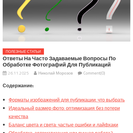
ПОЛЕЗНЫЕ СТАТЬИ
Ответы На Часто Задаваемые Вопросы По
Обработке Фотографий Для Публикаций
26.11.2025
Николай Морозов
Comment(0)
Содержание:
Форматы изображений для публикации: что выбрать
Идеальный размер фото: оптимизация без потери
качества
Баланс цвета и света: частые ошибки и лайфхаки
Обработка: автоматизация или ручная работа?