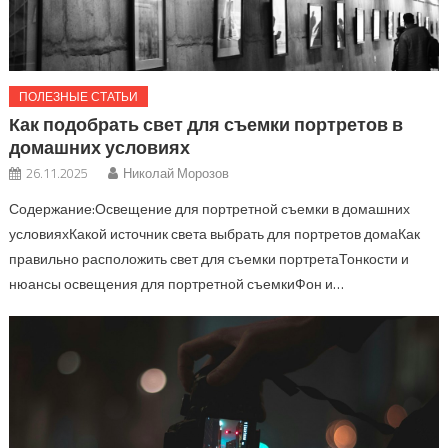
ПОЛЕЗНЫЕ СТАТЬИ
Как подобрать свет для съемки портретов в
домашних условиях
26.11.2025
Николай Морозов
Содержание:Освещение для портретной съемки в домашних
условияхКакой источник света выбрать для портретов домаКак
правильно расположить свет для съемки портретаТонкости и
нюансы освещения для портретной съемкиФон и…