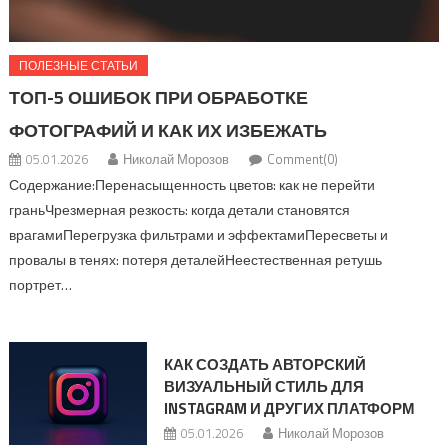
ПОЛЕЗНЫЕ СТАТЬИ
ТОП-5 ОШИБОК ПРИ ОБРАБОТКЕ
ФОТОГРАФИЙ И КАК ИХ ИЗБЕЖАТЬ
05.01.2026
Николай Морозов
Comment(0)
Содержание:Перенасыщенность цветов: как не перейти
граньЧрезмерная резкость: когда детали становятся
врагамиПерегрузка фильтрами и эффектамиПересветы и
провалы в тенях: потеря деталейНеестественная ретушь
портрет…
КАК СОЗДАТЬ АВТОРСКИЙ
ВИЗУАЛЬНЫЙ СТИЛЬ ДЛЯ
INSTAGRAM И ДРУГИХ ПЛАТФОРМ
05.01.2026
Николай Морозов