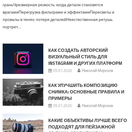
граньЧрезмерная резкость: когда детали становятся
врагамиПерегрузка фильтрами и эффектамиПересветы и
провалы в тенях: потеря деталейНеестественная ретушь
портрет…
КАК СОЗДАТЬ АВТОРСКИЙ
ВИЗУАЛЬНЫЙ СТИЛЬ ДЛЯ
INSTAGRAM И ДРУГИХ ПЛАТФОРМ
05.01.2026
Николай Морозов
КАК УЛУЧШИТЬ КОМПОЗИЦИЮ
СНИМКА: ОСНОВНЫЕ ПРАВИЛА И
ПРИМЕРЫ
05.01.2026
Николай Морозов
КАКИЕ ОБЪЕКТИВЫ ЛУЧШЕ ВСЕГО
ПОДХОДЯТ ДЛЯ ПЕЙЗАЖНОЙ