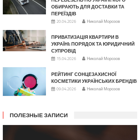
ОБИРАЮТЬ ДЛЯ ДОСТАВКИ ТА
ПЕРЕЇЗДІВ
20.04.2026
Николай Морозов
ПРИВАТИЗАЦІЯ КВАРТИРИ В
УКРАЇНІ: ПОРЯДОК ТА ЮРИДИЧНИЙ
СУПРОВІД
15.04.2026
Николай Морозов
РЕЙТИНГ СОНЦЕЗАХИСНОЇ
КОСМЕТИКИ УКРАЇНСЬКИХ БРЕНДІВ
09.04.2026
Николай Морозов
ПОЛЕЗНЫЕ ЗАПИСИ