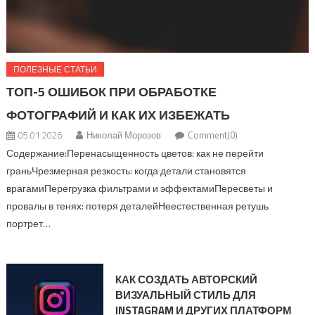
ПОЛЕЗНЫЕ СТАТЬИ
ТОП-5 ОШИБОК ПРИ ОБРАБОТКЕ
ФОТОГРАФИЙ И КАК ИХ ИЗБЕЖАТЬ
05.01.2026
Николай Морозов
Comment(0)
Содержание:Перенасыщенность цветов: как не перейти
граньЧрезмерная резкость: когда детали становятся
врагамиПерегрузка фильтрами и эффектамиПересветы и
провалы в тенях: потеря деталейНеестественная ретушь
портрет…
КАК СОЗДАТЬ АВТОРСКИЙ
ВИЗУАЛЬНЫЙ СТИЛЬ ДЛЯ
INSTAGRAM И ДРУГИХ ПЛАТФОРМ