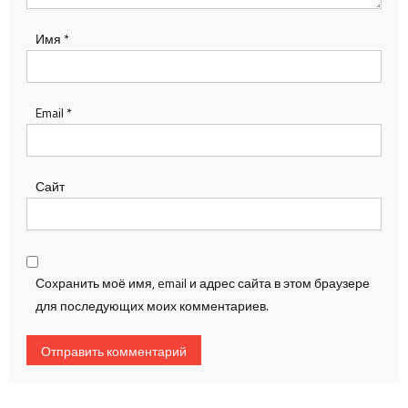
Имя
*
Email
*
Сайт
Сохранить моё имя, email и адрес сайта в этом браузере
для последующих моих комментариев.