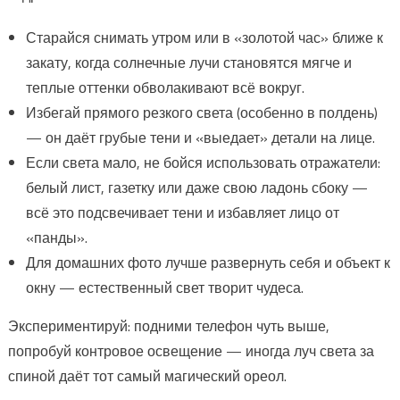
Старайся снимать утром или в «золотой час» ближе к
закату, когда солнечные лучи становятся мягче и
теплые оттенки обволакивают всё вокруг.
Избегай прямого резкого света (особенно в полдень)
— он даёт грубые тени и «выедает» детали на лице.
Если света мало, не бойся использовать отражатели:
белый лист, газетку или даже свою ладонь сбоку —
всё это подсвечивает тени и избавляет лицо от
«панды».
Для домашних фото лучше развернуть себя и объект к
окну — естественный свет творит чудеса.
Экспериментируй: подними телефон чуть выше,
попробуй контровое освещение — иногда луч света за
спиной даёт тот самый магический ореол.