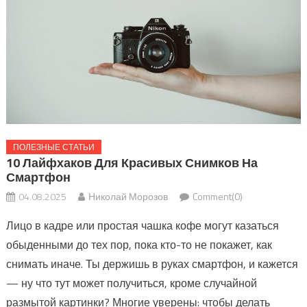
ПОЛЕЗНЫЕ СТАТЬИ
10 Лайфхаков Для Красивых Снимков На
Смартфон
04.08.2025
Николай Морозов
Comment(0)
Лицо в кадре или простая чашка кофе могут казаться
обыденными до тех пор, пока кто-то не покажет, как
снимать иначе. Ты держишь в руках смартфон, и кажется
— ну что тут может получиться, кроме случайной
размытой картинки? Многие уверены: чтобы делать