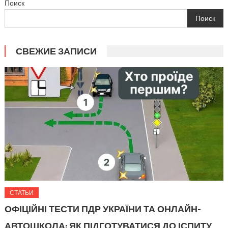
Поиск
Поиск
СВЕЖИЕ ЗАПИСИ
СТАТЬИ
ОФІЦІЙНІ ТЕСТИ ПДР УКРАЇНИ ТА ОНЛАЙН-
АВТОШКОЛА: ЯК ПІДГОТУВАТИСЯ ДО ІСПИТУ